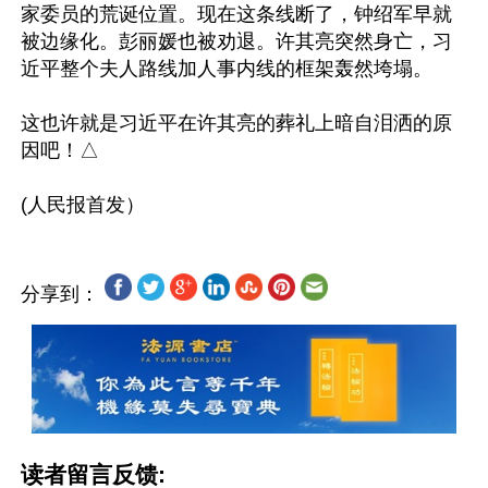
家委员的荒诞位置。现在这条线断了，钟绍军早就
被边缘化。彭丽媛也被劝退。许其亮突然身亡，习
近平整个夫人路线加人事内线的框架轰然垮塌。

这也许就是习近平在许其亮的葬礼上暗自泪洒的原
因吧！△

分享到：
读者留言反馈: