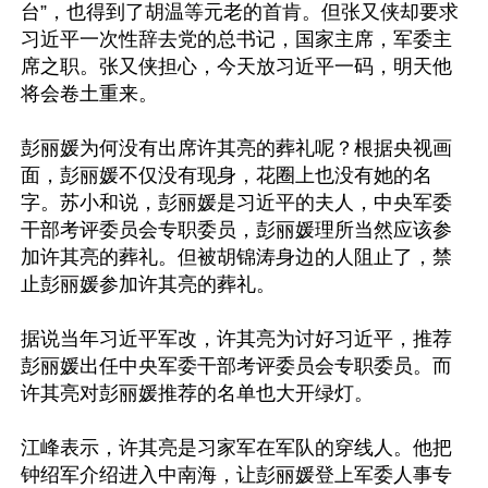
台”，也得到了胡温等元老的首肯。但张又侠却要求
习近平一次性辞去党的总书记，国家主席，军委主
席之职。张又侠担心，今天放习近平一码，明天他
将会卷土重来。

彭丽媛为何没有出席许其亮的葬礼呢？根据央视画
面，彭丽媛不仅没有现身，花圈上也没有她的名
字。苏小和说，彭丽媛是习近平的夫人，中央军委
干部考评委员会专职委员，彭丽媛理所当然应该参
加许其亮的葬礼。但被胡锦涛身边的人阻止了，禁
止彭丽媛参加许其亮的葬礼。

据说当年习近平军改，许其亮为讨好习近平，推荐
彭丽媛出任中央军委干部考评委员会专职委员。而
许其亮对彭丽媛推荐的名单也大开绿灯。

江峰表示，许其亮是习家军在军队的穿线人。他把
钟绍军介绍进入中南海，让彭丽媛登上军委人事专