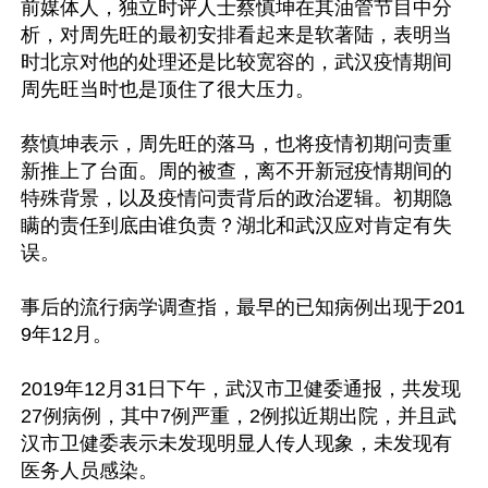
前媒体人，独立时评人士蔡慎坤在其油管节目中分
析，对周先旺的最初安排看起来是软著陆，表明当
时北京对他的处理还是比较宽容的，武汉疫情期间
周先旺当时也是顶住了很大压力。

蔡慎坤表示，周先旺的落马，也将疫情初期问责重
新推上了台面。周的被查，离不开新冠疫情期间的
特殊背景，以及疫情问责背后的政治逻辑。初期隐
瞒的责任到底由谁负责？湖北和武汉应对肯定有失
误。

事后的流行病学调查指，最早的已知病例出现于201
9年12月。

2019年12月31日下午，武汉市卫健委通报，共发现
27例病例，其中7例严重，2例拟近期出院，并且武
汉市卫健委表示未发现明显人传人现象，未发现有
医务人员感染。
