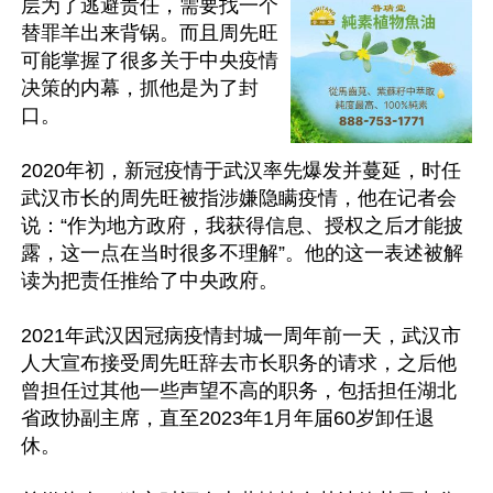
层为了逃避责任，需要找一个
替罪羊出来背锅。而且周先旺
可能掌握了很多关于中央疫情
决策的内幕，抓他是为了封
口。

2020年初，新冠疫情于武汉率先爆发并蔓延，时任
武汉市长的周先旺被指涉嫌隐瞒疫情，他在记者会
说：“作为地方政府，我获得信息、授权之后才能披
露，这一点在当时很多不理解”。他的这一表述被解
读为把责任推给了中央政府。

2021年武汉因冠病疫情封城一周年前一天，武汉市
人大宣布接受周先旺辞去市长职务的请求，之后他
曾担任过其他一些声望不高的职务，包括担任湖北
省政协副主席，直至2023年1月年届60岁卸任退
休。
