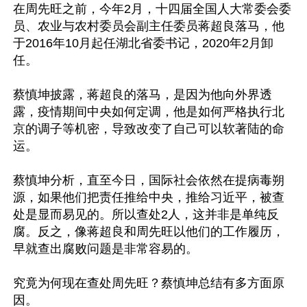
在周先旺之前，今年2月，十四届全国人大常委会委
员、农业与农村委员会副主任委员蒋超良落马，他
于2016年10月起任湖北省委书记，2020年2月卸
任。

蔡慎坤披露，蒋超良的落马，是因为他向外界透
露，疫情期间中央如何定调，他是如何严格执行北
京的调子等机密，导致改变了自己可以软著陆的命
运。

蔡慎坤分析，直至今日，国际社会依然在提病毒朔
源，如果他们把责任推给中央，推给习近平，被查
处是显而易见的。所以查处2人，这并非是单纯反
腐。反之，像蒋超良和周先旺以他们的工作履历，
早就查出腐败问题是非常容易的。

究竟为何现在查处周先旺？蔡慎坤总结有多方面原
因。
