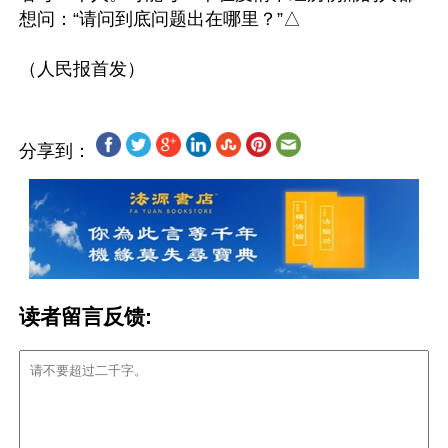
想问：“请问到底问题出在哪里？”△

分享到：
读者留言反馈: