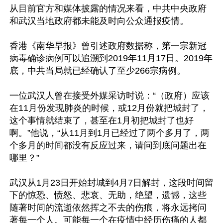
从目前官方和媒体披露的情况来看，中共中央政府
和武汉当地政府都未能及时向公众通报疫情。

香港《南华早报》曾引述政府数据称，第一宗新冠
病毒确诊病例可以追溯到2019年11月17日。2019年
底，中共当局就已经确认了至少266宗病例。

一位武汉人曾在接受外媒采访时说：“（政府）应该
在11月份发现肺炎的时候，或12月份就把城封了，
这个事情就结束了，甚至在1月初把城封了也好
啊。”他说，“从11月到1月已经过了两个多月了，两
个多月的时间都没有反应过来，请问到底问题出在
哪里？”

武汉从1月23日开始封城到4月7日解封，这段时间留
下的惊恐、愤怒、悲哀、无助，绝望，遗憾，这些
随著时间的流逝依然挥之不去的伤痕，将永远拷问
著每一个人。可能每一个在疫情中经历伤痛的人都