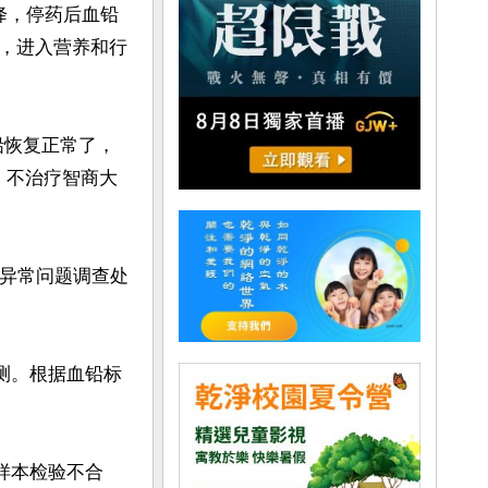
降，停药后血铅
，进入营养和行
铅恢复正常了，
，不治疗智商大
铅异常问题调查处
检测。根据血铅标
份样本检验不合