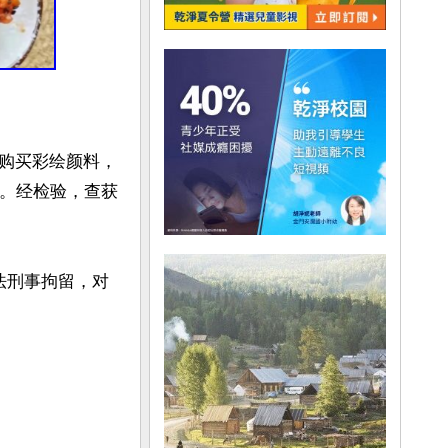
购买彩绘颜料，
获。经检验，查获
法刑事拘留，对