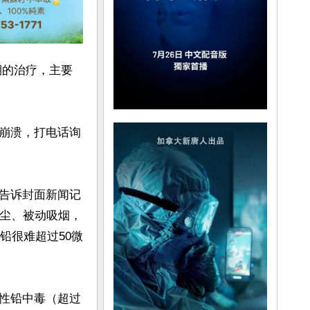
期的治疗，主要
崩溃，打电话询
告诉封面新闻记
灰尘、被动吸烟，
铅很难超过50微
性铅中毒（超过