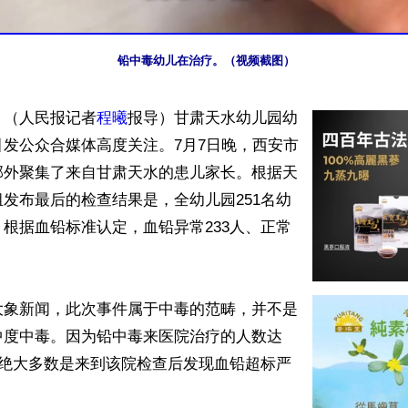
铅中毒幼儿在治疗。（视频截图）
】（人民报记者
程曦
报导）甘肃天水幼儿园幼
发公众合媒体高度关注。7月7日晚，西安市
部外聚集了来自甘肃天水的患儿家长。根据天
发布最后的检查结果是，全幼儿园251名幼
根据血铅标准认定，血铅异常233人、正常
大象新闻，此次事件属于中毒的范畴，并不是
中度中毒。因为铅中毒来医院治疗的人数达
中绝大多数是来到该院检查后发现血铅超标严