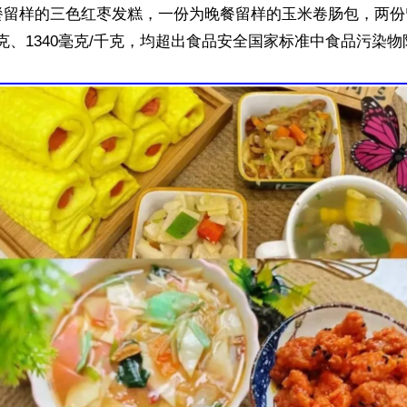
餐留样的三色红枣发糕，一份为晚餐留样的玉米卷肠包，两份
千克、1340毫克/千克，均超出食品安全国家标准中食品污染物限