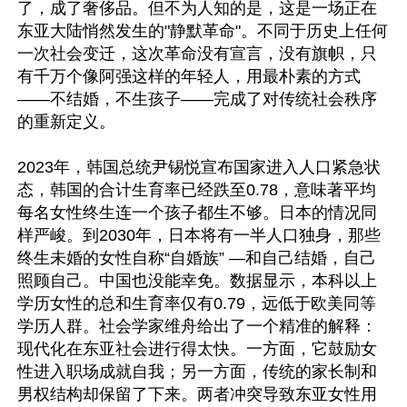
了，成了奢侈品。但不为人知的是，这是一场正在
东亚大陆悄然发生的"静默革命"。不同于历史上任何
一次社会变迁，这次革命没有宣言，没有旗帜，只
有千万个像阿强这样的年轻人，用最朴素的方式
——不结婚，不生孩子——完成了对传统社会秩序
的重新定义。

2023年，韩国总统尹锡悦宣布国家进入人口紧急状
态，韩国的合计生育率已经跌至0.78，意味著平均
每名女性终生连一个孩子都生不够。日本的情况同
样严峻。到2030年，日本将有一半人口独身，那些
终生未婚的女性自称“自婚族” —和自己结婚，自己
照顾自己。中国也没能幸免。数据显示，本科以上
学历女性的总和生育率仅有0.79，远低于欧美同等
学历人群。社会学家维舟给出了一个精准的解释：
现代化在东亚社会进行得太快。一方面，它鼓励女
性进入职场成就自我；另一方面，传统的家长制和
男权结构却保留了下来。两者冲突导致东亚女性用