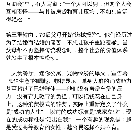
互助会”里，有人写道：“一个人可以穷，但两个人会
互相责怪——与其被房贷和育儿压垮，不如独自活
得轻松。”

第三重转向：70后父母开始“缴械投降”。他们经历过
为了结婚而结婚的痛苦，不想让孩子重蹈覆辙。当
父母都不再坚持传统观念时，整个社会的价值体系
就发生了根本性松动。

一人食餐厅、迷你公寓、宠物经济的爆火，宣告著
“孤独生意”的崛起。数据显示，单身人群的消费能力
甚至超过了已婚群体——他们没有房贷车贷的压
力，没有育儿教育的负担，可以把钱花在自己身
上。这种消费模式的转变，实际上重新定义了什么
是“成功的人生” 。以前的成功标准是“成家立业”，现
在的成功标准是“活出自我”。一个有趣的现象是：越
是受过高等教育的女性，越容易选择不婚不育。
