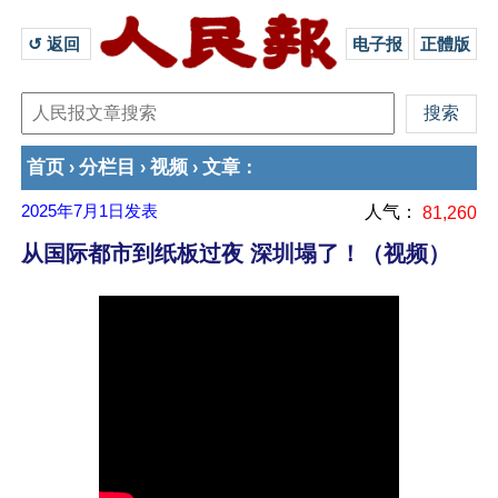
↺ 返回 
电子报
正體版
首页
分栏目
视频
文章
›
›
›
：
2025年7月1日
发表
人气：
81,260
从国际都市到纸板过夜 深圳塌了！（视频）