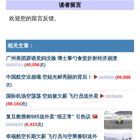
读者留言
欢迎您的留言反馈。
相关文章：
广州美团辟谣党妈没脸 博士掌勺食堂折射经济崩溃
(
40,056
次)
2025/7/11
中国航空业崩塌 空姐光鲜亮丽的背后！
▶️
(
86,888
2025/5/2
次)
国际机场空荡荡 空姐被欠薪 飞行员送外卖
▶️
2025/4/30
(
88,184
次)
复旦教授称985送外卖“很正常” 引热议
🖼️
(
6,415
次)
2025/2/15
幸福航空长期欠薪 飞行员与空乘兼职送外