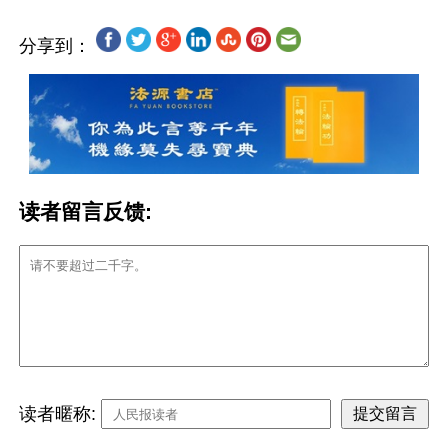
分享到：
读者留言反馈:
读者暱称: