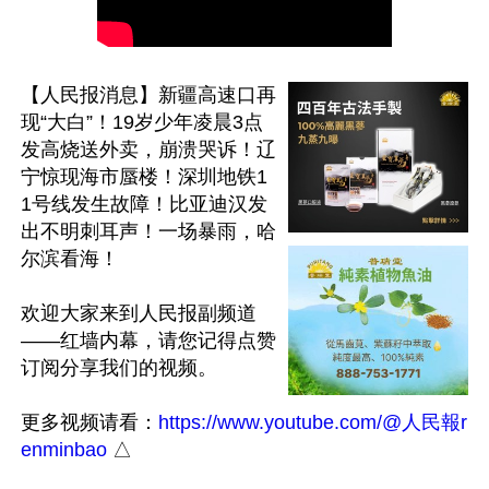
【人民报消息】新疆高速口再
现“大白”！19岁少年凌晨3点
发高烧送外卖，崩溃哭诉！辽
宁惊现海市蜃楼！深圳地铁1
1号线发生故障！比亚迪汉发
出不明刺耳声！一场暴雨，哈
尔滨看海！

欢迎大家来到人民报副频道
——红墙内幕，请您记得点赞
订阅分享我们的视频。

更多视频请看：
https://www.youtube.com/@人民報r
enminbao