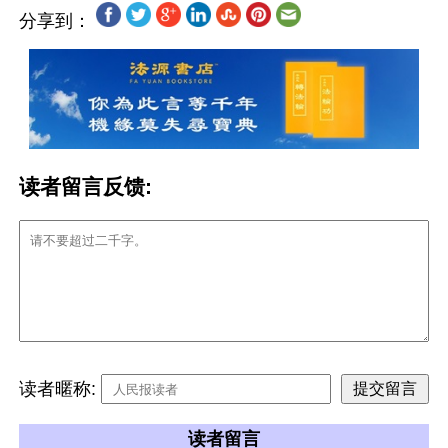
分享到：
读者留言反馈:
读者暱称:
读者留言