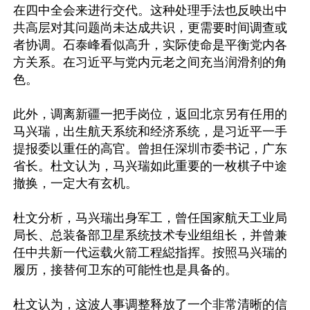
在四中全会来进行交代。这种处理手法也反映出中
共高层对其问题尚未达成共识，更需要时间调查或
者协调。石泰峰看似高升，实际使命是平衡党内各
方关系。在习近平与党内元老之间充当润滑剂的角
色。

此外，调离新疆一把手岗位，返回北京另有任用的
马兴瑞，出生航天系统和经济系统，是习近平一手
提报委以重任的高官。曾担任深圳市委书记，广东
省长。杜文认为，马兴瑞如此重要的一枚棋子中途
撤换，一定大有玄机。

杜文分析，马兴瑞出身军工，曾任国家航天工业局
局长、总装备部卫星系统技术专业组组长，并曾兼
任中共新一代运载火箭工程縂指挥。按照马兴瑞的
履历，接替何卫东的可能性也是具备的。

杜文认为，这波人事调整释放了一个非常清晰的信