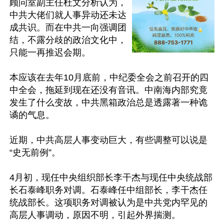
顾问室副主任杜文分析认为，
中共大佬们就人事异动还未达
成共识。而在中共一向强调团
结，不露分歧的政治文化中，
只能一再推迟会期。

本应该在去年10月底前，中纪委全会之前召开的四
中全会，拖延到现在还没有音讯。中南海内部究竟
发生了什么变故，中共黑箱政治总是透露著一种诡
谲的气息。

近期，中共高层人事变动巨大，有些调整可以说是
“史无前例”。

4月初，现任中央组织部长李干杰与现任中央统战部
长石泰峰职务对调。石泰峰任中组部长，李干杰任
统战部长。这项职务对调被认为是中共党内罕见的
高层人事调动，原因不明，引起外界揣测。
