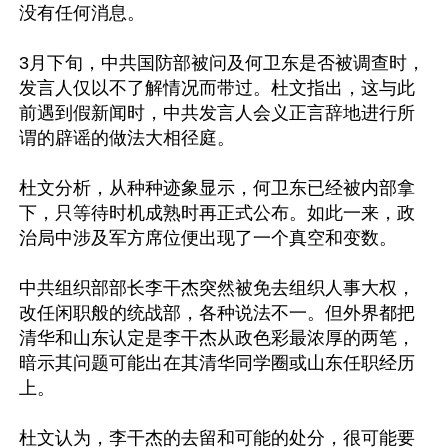
没有任何消息。

3月下旬，中共国防部被问及何卫东是否被调查时，
发言人仅以不了解情况而带过。杜文指出，这与此
前遇到假新闻时，中共发言人会义正言辞地进行所
谓的辟谣的做法大相径庭。

杜文分析，从种种迹象显示，何卫东已经被内部拿
下，只等待时机成熟时再正式公布。如此一来，政
治局中涉及军方席位便出现了一个真空和变数。

中共组织部部长李干杰突然被免去组织人事大权，
改任闲职般的统战部，各种说法不一。但外界都把
清华和山东认定是李干杰从政色彩最浓厚的两笔，
暗示其问题可能出在其清华同学圈或山东任职经历
上。

杜文认为，李干杰的去留和可能的处分，很可能要