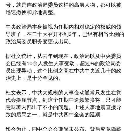
号，就是连政治局委员这样的高层人物，都可以被
迅速撤换和异地调整。

中央政治局本身被视为任期内相对稳定的权威的领
导班子，在二十大召开不到3年，已经有相当比例的
政治局委员职务变更或出局。

据杜文统计，从去年到现在，政治局以及中央委员
会已经有10余人发生人事变动，超过⅛的政治局委
员出现异动，这个比例之高在中共中央近几十的政
治史上，是十分罕见的。

杜文表示，中共大规模的人事变动通常只发生在党
代会换届节点，到这个任期中途频繁换将，只可能
意味著内部出了不小的问题。上述人事地震直接导
致的后果之一，就是中共四中全会的延期。

迄今为止，四中全会会期尚未公布。背后究竟隐藏