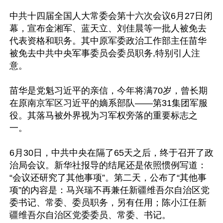
中共十四届全国人大常委会第十六次会议6月27日闭
幕，宣布金湘军、蓝天立、刘佳晨等一批人被免去
代表资格和职务。其中原军委政治工作部主任苗华
被免去中共中央军事委员会委员职务,特别引人注
意。

苗华是党魁习近平的亲信，今年将满70岁，曾长期
在原南京军区习近平的嫡系部队——第31集团军服
役。其落马被外界视为习军权旁落的重要标志之
一。

6月30日，中共中央在隔了65天之后，终于召开了政
治局会议。新华社报导的结尾还是依照惯例写道：
“会议还研究了其他事项”。第二天，公布了“其他事
项”的内容是：马兴瑞不再兼任新疆维吾尔自治区党
委书记、常委、委员职务，另有任用；陈小江任新
疆维吾尔自治区党委委员、常委、书记。
