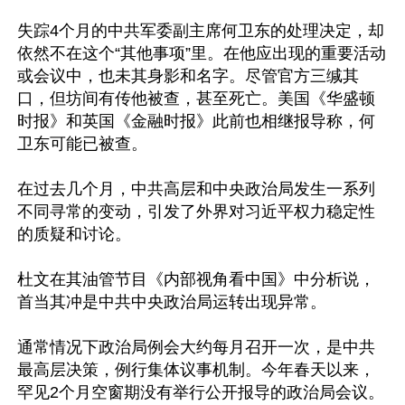
失踪4个月的中共军委副主席何卫东的处理决定，却
依然不在这个“其他事项”里。在他应出现的重要活动
或会议中，也未其身影和名字。尽管官方三缄其
口，但坊间有传他被查，甚至死亡。美国《华盛顿
时报》和英国《金融时报》此前也相继报导称，何
卫东可能已被查。

在过去几个月，中共高层和中央政治局发生一系列
不同寻常的变动，引发了外界对习近平权力稳定性
的质疑和讨论。

杜文在其油管节目《内部视角看中国》中分析说，
首当其冲是中共中央政治局运转出现异常。

通常情况下政治局例会大约每月召开一次，是中共
最高层决策，例行集体议事机制。今年春天以来，
罕见2个月空窗期没有举行公开报导的政治局会议。