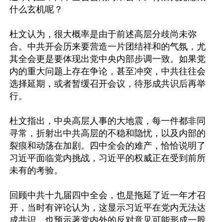
什么玄机呢？

杜文认为，很大概率是由于前述高层分歧尚未弥
合。中共开会历来要营造一片团结祥和的气氛，尤
其全会更是要体现出党中央内部步调一致。如果党
内的重大问题上存在争论，甚至冲突，中共往往会
选择延期，或者暂缓召开会议，待形成共识后再举
行。

杜文指出，中央高层人事的大地震，每一件都非同
寻常，折射出中共高层的不稳和隐忧，以及内部的
裂痕和动荡在加剧。四中全会的难产，恰恰说明了
习近平面临党内挑战，习近平的权威正在受到前所
未有的考验。

回顾中共十九届四中全会，也是拖延了近一年才召
开，当时有评论认为，这显示习近平在党内无法达
成共识，也预示著党内外的反对意见可能形成一股