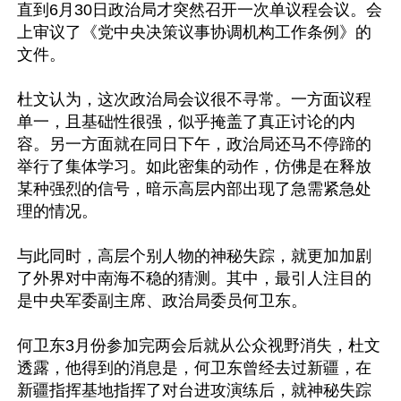
直到6月30日政治局才突然召开一次单议程会议。会
上审议了《党中央决策议事协调机构工作条例》的
文件。

杜文认为，这次政治局会议很不寻常。一方面议程
单一，且基础性很强，似乎掩盖了真正讨论的内
容。另一方面就在同日下午，政治局还马不停蹄的
举行了集体学习。如此密集的动作，仿佛是在释放
某种强烈的信号，暗示高层内部出现了急需紧急处
理的情况。

与此同时，高层个别人物的神秘失踪，就更加加剧
了外界对中南海不稳的猜测。其中，最引人注目的
是中央军委副主席、政治局委员何卫东。

何卫东3月份参加完两会后就从公众视野消失，杜文
透露，他得到的消息是，何卫东曾经去过新疆，在
新疆指挥基地指挥了对台进攻演练后，就神秘失踪