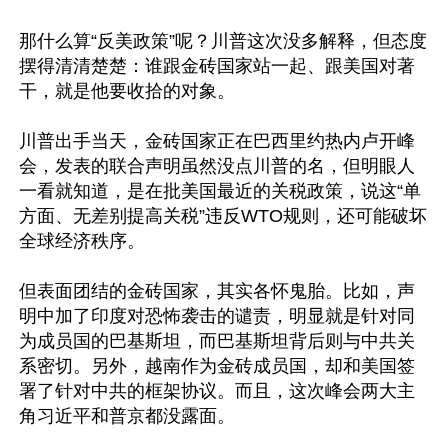
那什么算“反美政策”呢？川普这次没多解释，但态度
摆得清清楚楚：谁跟金砖国家站一起、跟美国对著
干，就是他要收拾的对象。

川普出手当天，金砖国家正在巴西里约热内卢开峰
会，发表的联合声明虽然没点川普的名，但明眼人
一看就知道，是在批美国最近的关税政策，说这“单
方面、无差别提高关税”违反WTO规则，还可能破坏
全球经济秩序。

但表面团结的金砖国家，其实各怀鬼胎。比如，声
明中加了印度对恐怖袭击的谴责，明显就是针对同
为成员国的巴基斯坦，而巴基斯坦背后则与中共关
系密切。另外，越南作为金砖成员国，却和美国签
署了针对中共的框架协议。而且，这次峰会两大主
角习近平和普京都没露面。
