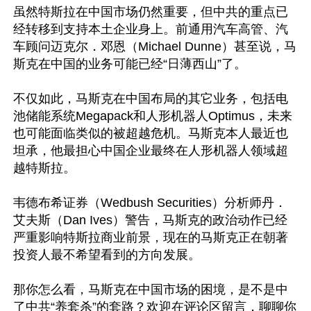
虽然特斯拉在中国市场仍然重要，但中共的重点已
经转移到支持本土企业身上。前通用汽车高管、汽
车顾问迈克尔．邓恩（Michael Dunne）甚至说，马
斯克在中国的业务可能已经“日薄西山”了。

不仅如此，马斯克在中国布局的其它业务，包括电
池储能系统Megapack和人形机器人Optimus，未来
也可能面临类似的被超越危机。马斯克本人最近也
坦承，他最担心中国企业最终在人形机器人领域超
越特斯拉。

韦德布希证券（Wedbush Securities）分析师丹．
艾夫斯（Dan Ives）警告，马斯克的政治动作已经
严重影响特斯拉商业前景，现在的马斯克正在朝著
投资人最不希望看到的方向发展。

那你怎么看，马斯克在中国市场的困境，是不是中
了中共“养套杀”的套路？欢迎在评论区留言，聊聊你