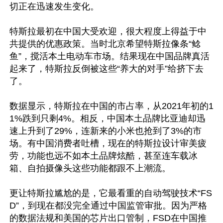
切正在迅速发生变化。

特斯拉最初在中国大受欢迎，很大程度上得益于中
共提供的优惠政策。当时北京希望特斯拉像条“鲶
鱼”，搅活本土电动车市场。结果现在中国品牌真活
起来了，特斯拉反倒被这些“养大的对手”给挤下去
了。

数据显示，特斯拉在中国的市占率，从2021年初的1
1%跌到只剩4%。相反，中国本土品牌比亚迪却迅
速上升到了29%，连新来的小米也抢到了3%的市
场。有中国消费者吐槽，现在的特斯拉设计审美疲
劳，功能也远不如本土品牌炫酷，甚至连车载冰
箱、自拍摄像头这些功能都跟不上潮流。

更让特斯拉尴尬的是，它最看重的自动驾驶技术“FS
D”，到现在都没完全通过中国监管审批。因为严格
的数据法规和美国的芯片出口管制，FSD在中国推