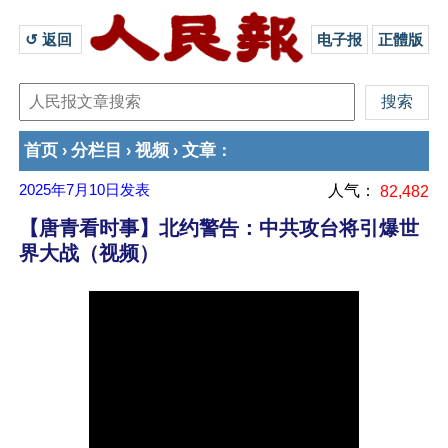
↺ 返回 
电子报
正體版
首页
分栏目
视频
文章
›
›
›
：
2025年7月10日
发表
人气：
82,482
【唐青看时事】北约警告：中共攻台将引爆世
界大战（视频）