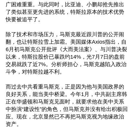
广困难重重。与此同时，比亚迪、小鹏却抢先推出
了类似甚至更先进的系统，特斯拉原本的技术优势
快要被追平了。

除了技术和市场压力，马斯克最近跟川普的公开闹
翻，也让特斯拉雪上加霜。美国媒体Axios指出，自
6月初马斯克公开批评《大而美法案》、与川普决裂
以来，特斯拉股价已暴跌约14%，光7月7日的盘前
交易就跌了近7%。分析师担心，马斯克越陷入政治
斗争，对特斯拉越不利。

而过去中共看重马斯克，正是因为他与美国政界的
良好关系，能当美中桥梁。今年1月，中共副主席韩
正在华盛顿和马斯克见面时，就要求他在美中关系
中扮演“建设性”的角色，但马斯克并没有给出积极回
应。现在，北京显然已不再把马斯克视为地缘政治
资产。
