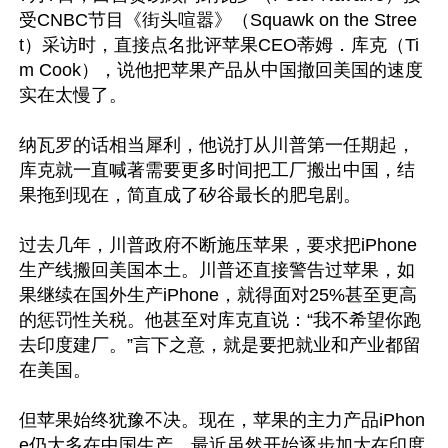
受CNBC节目《街头喧嚣》（Squawk on the Stree
t）采访时，直接点名批评苹果CEO蒂姆．库克（Ti
m Cook），说他把苹果产品从中国撤回美国的速度
实在太慢了。

纳瓦罗的话相当犀利，他说打从川普第一任期起，
库克就一直喊著需要更多时间把工厂搬出中国，结
果拖到现在，简直成了矽谷最长的肥皂剧。

过去几年，川普政府不断施压苹果，要求把iPhone
生产线搬回美国本土。川普还直接警告过苹果，如
果继续在国外生产iPhone，就得面对25%甚至更高
的惩罚性关税。他甚至对库克直说：“我不希望你跑
去印度建厂。”言下之意，就是要把就业和产业都留
在美国。

但苹果始终犹豫不决。现在，苹果的主力产品iPhon
e仍大多在中国生产，最近虽然开始逐步加大在印度