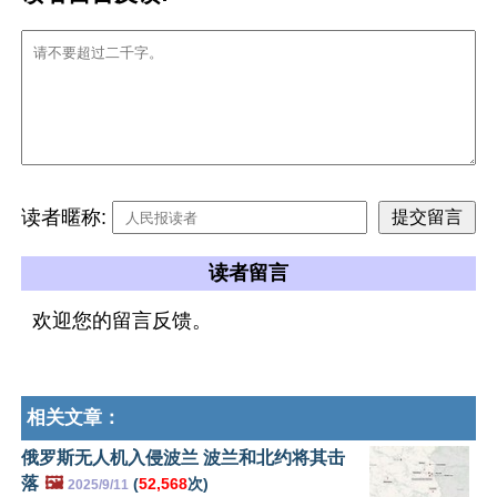
读者暱称:
读者留言
欢迎您的留言反馈。
相关文章：
俄罗斯无人机入侵波兰 波兰和北约将其击
落
🖼️
(
52,568
次)
2025/9/11