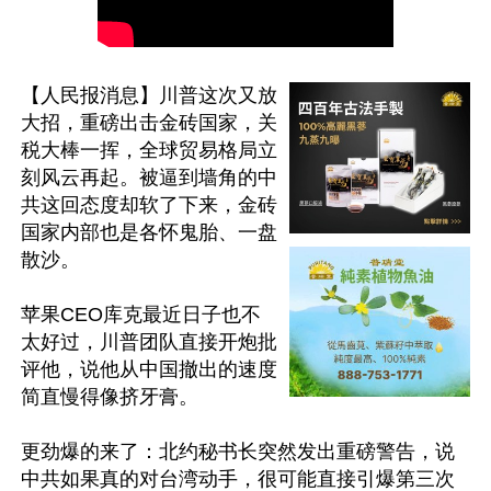
【人民报消息】川普这次又放
大招，重磅出击金砖国家，关
税大棒一挥，全球贸易格局立
刻风云再起。被逼到墙角的中
共这回态度却软了下来，金砖
国家内部也是各怀鬼胎、一盘
散沙。

苹果CEO库克最近日子也不
太好过，川普团队直接开炮批
评他，说他从中国撤出的速度
简直慢得像挤牙膏。

更劲爆的来了：北约秘书长突然发出重磅警告，说
中共如果真的对台湾动手，很可能直接引爆第三次