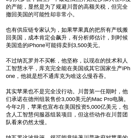
的产能，显然是为了规避川普的高额关税，但完全
撤回美国的可能性却非常小。

也有供应链专家认为，如果苹果真的把所有产线搬
回美国，成本肯定会飙升，有分析师估计，到时候
美国造的iPhone可能得卖到3,500美元。

不过纳瓦罗并不买帐，他坚称，以现在的技术和人
工智慧水平，库克完全能在美国或其它国家生产iPh
one，他就是想不通库克为啥这么慢吞吞。

其实苹果也不是完全没行动。川普第一任期时，他
们承诺在德州组装售价3,000美元的Mac Pro电脑。
今年2月，苹果也宣布在美国投资5,000亿美元，包
含人工智慧伺服器组装项目，但这些动作在川普团
队看来仍然太慢。

纳瓦罗这波批评，很可能意味著川普政府对苹果的