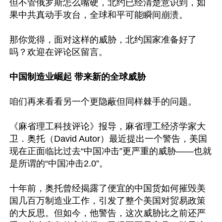
但不管俄罗斯怎么嘴硬，北约已经清楚意识到，如
果中共真动手攻台，全球和平可能瞬间崩溃。

那你觉得，面对这样的威胁，北约国家准备好了
吗？欢迎在评论区留言。

中国制造业崛起 带来新的全球威胁
咱们再来看看另一个更隐蔽但同样棘手的问题。

《麻省理工科技评论》报导，麻省理工经济学家大
卫．奥托（David Autor）最近提出一个警告，美国
现在正面临比过去“中国冲击”更严重的威胁——也就
是所谓的“中国冲击2.0”。

十年前，奥托曾经揭露了便宜的中国货如何摧毁美
国几百万制造业工作，引发了整个美国对贸易政策
的大反思。但如今，他警告，这次威胁比之前还严