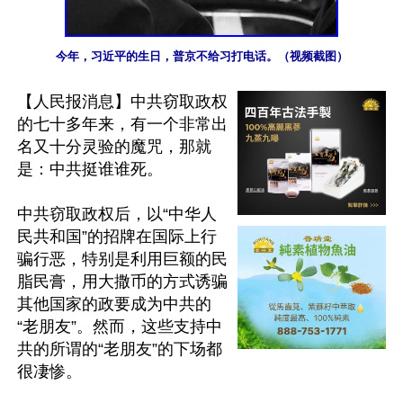
今年，习近平的生日，普京不给习打电话。（视频截图）
【人民报消息】中共窃取政权
的七十多年来，有一个非常出
名又十分灵验的魔咒，那就
是：中共挺谁谁死。

中共窃取政权后，以“中华人
民共和国”的招牌在国际上行
骗行恶，特别是利用巨额的民
脂民膏，用大撒币的方式诱骗
其他国家的政要成为中共的
“老朋友”。然而，这些支持中
共的所谓的“老朋友”的下场都
很凄惨。
