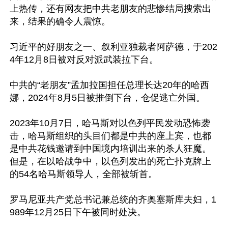
上热传，还有网友把中共老朋友的悲惨结局搜索出
来，结果的确令人震惊。

习近平的好朋友之一、叙利亚独裁者阿萨德，于202
4年12月8日被对反对派武装拉下台。

中共的“老朋友”孟加拉国担任总理长达20年的哈西
娜，2024年8月5日被推倒下台，仓促逃亡外国。

2023年10月7日，哈马斯对以色列平民发动恐怖袭
击，哈马斯组织的头目们都是中共的座上宾，也都
是中共花钱邀请到中国境内培训出来的杀人狂魔。
但是，在以哈战争中，以色列发出的死亡扑克牌上
的54名哈马斯领导人，全部被斩首。

罗马尼亚共产党总书记兼总统的齐奥塞斯库夫妇，1
989年12月25日下午被同时处决。
