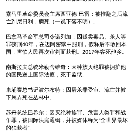
索马里革命委员会主席西亚德·巴雷：被推翻之后流
亡到尼日利，病死（一说下落不明）。

巴拿马革命军总司令诺列加：因贩卖毒品、杀人等
罪获刑40年，在迈阿密狱中服刑，假释后不敢回本
国，害怕人民再次审判而获刑。2017年客死他乡。

南斯拉夫总统米勒舍维奇：因种族灭绝罪被拥护他
的国民送上国际法庭，死于监狱。

柬埔寨总书记波尔布特：因屠杀罪受审、流亡并被
下属弄死在丛林中。

苏丹总统巴希尔：因灭绝种族罪、危害人类罪和战
争罪，被国际法庭通缉，并被媒体称为“全世界最坏
的独裁者”。
