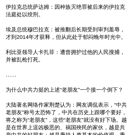
伊拉克总统萨达姆：因种族灭绝罪被后来的伊拉克
法庭处以绞刑。

埃及总统穆巴拉克：被推翻后长期受到审判羞辱，
才到2014年才获释，但从此处于郁闷晚年时光中。

利比亚领导人卡扎菲：遭曾拥护过他的人民搜捕，
并被乱枪打死。

……

为什么中共力挺的上述“老朋友”一个接一个倒下？

大陆著名网络作家荆楚认为：网友调侃表示，“中共
老朋友”称号太恐怖了，中共在历史上跟哪个要好，
将之称为“老朋友”，这些“老朋友”就没有好下场。越
是在世界上逞凶极恶的、祸国殃民的家伙，越是共