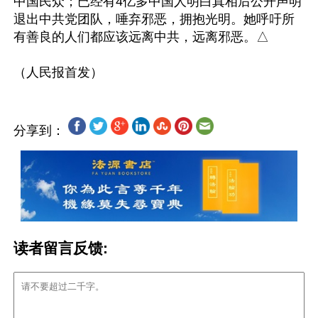
中国民众；已经有4亿多中国人明白真相后公开声明
退出中共党团队，唾弃邪恶，拥抱光明。她呼吁所
有善良的人们都应该远离中共，远离邪恶。△

分享到：
读者留言反馈: