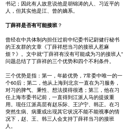
书记；因此有人故意说他是胡锦涛的人、习近平的
人，但其实他是江、曾的嫡系。

丁薛祥是否有可能接班
？

曾经在中共体制内担任过前中纪委书记尉健行秘书
的王友群的文章《丁薛祥想当习的接班人惹麻
烦？》。文中就“丁薛祥有没有可能成为习的接班人”
问题总结了丁薛祥的三个优势和四个不利条件。

三个优势是指：第一，年龄优势，7常委中唯一的一
个60后；第二，他从上海到北京一直在为习服务，
对习的脾气、秉性、想法摸得很透；第三，他在习
任上海市委书记前，一直得到江派人马的提拔重
用。现任江派高层有赵乐际、王沪宁、韩正。在习
突然生病、病重或出现其它状况不能不能视事的情
况下，赵、王、韩三人会支持丁薛祥当习的接班
人。
