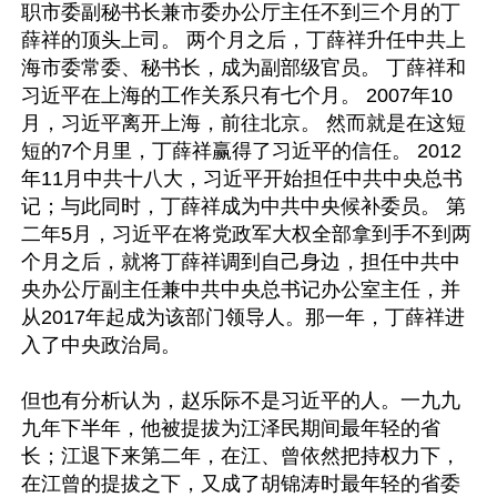
职市委副秘书长兼市委办公厅主任不到三个月的丁
薛祥的顶头上司。 两个月之后，丁薛祥升任中共上
海市委常委、秘书长，成为副部级官员。 丁薛祥和
习近平在上海的工作关系只有七个月。 2007年10
月，习近平离开上海，前往北京。 然而就是在这短
短的7个月里，丁薛祥赢得了习近平的信任。 2012
年11月中共十八大，习近平开始担任中共中央总书
记；与此同时，丁薛祥成为中共中央候补委员。 第
二年5月，习近平在将党政军大权全部拿到手不到两
个月之后，就将丁薛祥调到自己身边，担任中共中
央办公厅副主任兼中共中央总书记办公室主任，并
从2017年起成为该部门领导人。那一年，丁薛祥进
入了中央政治局。

但也有分析认为，赵乐际不是习近平的人。一九九
九年下半年，他被提拔为江泽民期间最年轻的省
长；江退下来第二年，在江、曾依然把持权力下，
在江曾的提拔之下，又成了胡锦涛时最年轻的省委