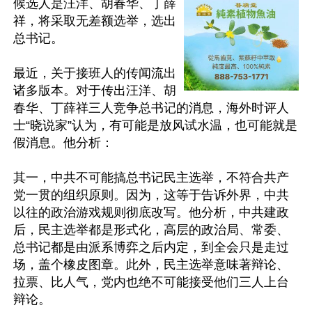
候选人是汪洋、胡春华、丁薛
祥，将采取无差额选举，选出
总书记。

最近，关于接班人的传闻流出
诸多版本。对于传出汪洋、胡
春华、丁薛祥三人竞争总书记的消息，海外时评人
士“晓说家”认为，有可能是放风试水温，也可能就是
假消息。他分析：

其一，中共不可能搞总书记民主选举，不符合共产
党一贯的组织原则。因为，这等于告诉外界，中共
以往的政治游戏规则彻底改写。他分析，中共建政
后，民主选举都是形式化，高层的政治局、常委、
总书记都是由派系博弈之后内定，到全会只是走过
场，盖个橡皮图章。此外，民主选举意味著辩论、
拉票、比人气，党内也绝不可能接受他们三人上台
辩论。
