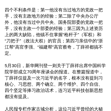
四个不利条件是：第一他没有当过地方的党政一把
手，没有主政地方的经验；第二除了中央办公厅
外，他没有当过中共中央、国务院部委的党政一把
手，没有主政一个部委的经验；第三因为上述资历
上的两大缺陷，他镇不住掌握“枪杆子”（军权）和
“刀把子”（政法大权）的官员；第四习亲信中的“浙
江帮”高官李强、“福建帮”高官蔡奇，丁薛祥都搞不
定。

5月30日，新华网刊登一则关于丁薛祥出席中国科学
院学部成立70周年座谈会的报道。在整篇报道中，
丁薛祥仅提及一次习近平的名字，根本没有提到习
核心、习思想、两个确立、两个维护、四个自信、
四个坚定等捧习政治话术，连习近平科技创新思想
都没有提及。

人民报专栏作家古城分析，这位习近平曾经的大秘