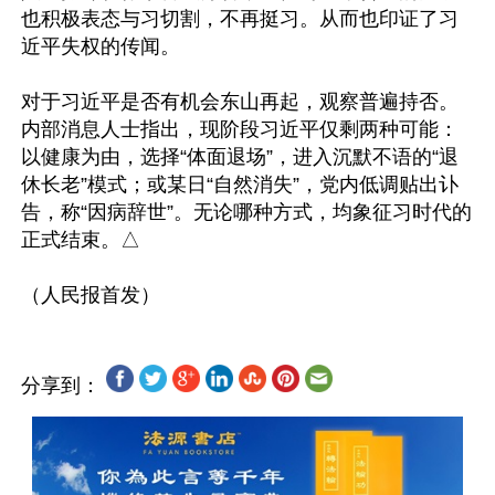
也积极表态与习切割，不再挺习。从而也印证了习
近平失权的传闻。

对于习近平是否有机会东山再起，观察普遍持否。
内部消息人士指出，现阶段习近平仅剩两种可能：
以健康为由，选择“体面退场”，进入沉默不语的“退
休长老”模式；或某日“自然消失”，党内低调贴出讣
告，称“因病辞世”。无论哪种方式，均象征习时代的
正式结束。△

分享到：