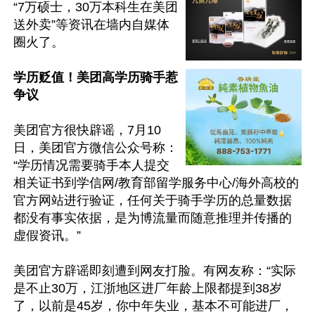
“7万硕士，30万本科生在美团
送外卖”等资讯在墙内自媒体
圈火了。

学历贬值！美团高学历骑手惹
争议
美团官方很快辟谣，7月10
日，美团官方微信公众号称：
“学历情况需要骑手本人提交
相关证书到学信网/教育部留学服务中心/海外高校的
官方网站进行验证，任何关于骑手学历的总量数据
都没有事实依据，是为博流量而随意推理并传播的
虚假资讯。”

美团官方辟谣即刻遭到网友打脸。有网友称：“实际
是不止30万，江浙地区进厂年龄上限都提到38岁
了，以前是45岁，你中年失业，基本不可能进厂，