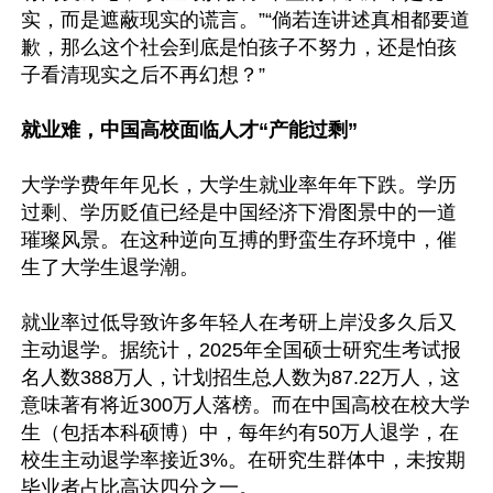
实，而是遮蔽现实的谎言。”“倘若连讲述真相都要道
歉，那么这个社会到底是怕孩子不努力，还是怕孩
子看清现实之后不再幻想？”

就业难，中国高校面临人才“产能过剩”
大学学费年年见长，大学生就业率年年下跌。学历
过剩、学历贬值已经是中国经济下滑图景中的一道
璀璨风景。在这种逆向互搏的野蛮生存环境中，催
生了大学生退学潮。

就业率过低导致许多年轻人在考研上岸没多久后又
主动退学。据统计，2025年全国硕士研究生考试报
名人数388万人，计划招生总人数为87.22万人，这
意味著有将近300万人落榜。而在中国高校在校大学
生（包括本科硕博）中，每年约有50万人退学，在
校生主动退学率接近3%。在研究生群体中，未按期
毕业者占比高达四分之一。
