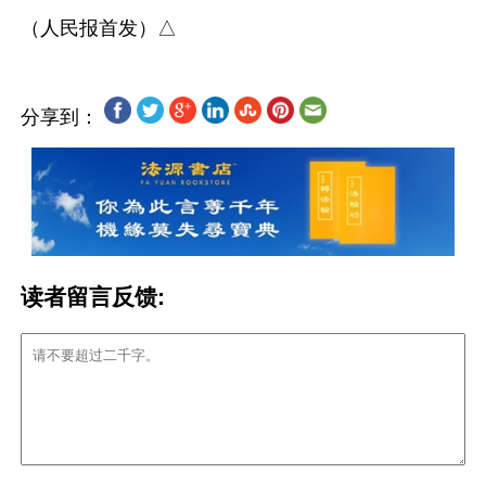
分享到：
读者留言反馈: