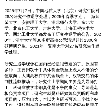
2025年7月7日，中国地质大学（北京）研究生院对
28名研究生作退学处理，2025年春季学期，上海师
范大学、安徽理工大学、湖北师范大学、东北大
学、北京化工大学、吉林大学、上海工程技术大
学、西北工业大学都发布了研究生退学的公告。202
0年，清华大学等30多所高校公示清退超过1300名
硕博研究生。2021年，暨南大学对27名研究生作退
学处理。

研究生退学现像在国内已经是很普遍的了。原因有
多种，主要归功于中共体制金钱至上毁人不倦的价
值取向，大陆高校在中共金钱至上、权钱交易的体
制性流弊推动下，研究生上学期间主要是为导师打
工，科研腐败学术铜臭化是不争的事实，导师是老
板负责拿项目，研究生就是科研奴婢负责听呵完成
项目的，压力山大，本以为考研考可以上岸找个好
工作，没想到在研究生阶段就要开始适应被极端压