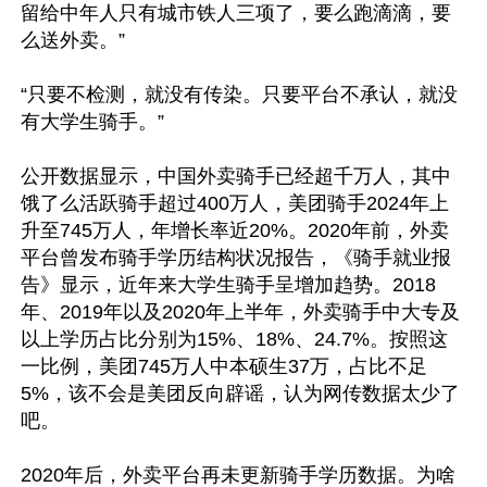
留给中年人只有城市铁人三项了，要么跑滴滴，要
么送外卖。”

“只要不检测，就没有传染。只要平台不承认，就没
有大学生骑手。”

公开数据显示，中国外卖骑手已经超千万人，其中
饿了么活跃骑手超过400万人，美团骑手2024年上
升至745万人，年增长率近20%。2020年前，外卖
平台曾发布骑手学历结构状况报告，《骑手就业报
告》显示，近年来大学生骑手呈增加趋势。2018
年、2019年以及2020年上半年，外卖骑手中大专及
以上学历占比分别为15%、18%、24.7%。按照这
一比例，美团745万人中本硕生37万，占比不足
5%，该不会是美团反向辟谣，认为网传数据太少了
吧。

2020年后，外卖平台再未更新骑手学历数据。为啥