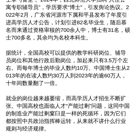
寓专职辅导员”，学历要求“博士”，引发舆论热议。2
022年2月，广东省河源市下属和平县发布了年度引
进高学历人才公告，计划引进82名毕业生，随后慕
名而来通过资格审核的700余人中，博士有31名，硕
士700多名，其余均为名校本科生。

据统计，全国高校可以提供的教学科研岗位、辅导
员岗位和其他行政后勤岗位，加起来只有3.5万个左
右。而每年博士的毕业人数约10万。中国博士生从2
013年的在读人数约30万人到2023年的逾60万人，
十年间数量翻了一倍。

就业的岗位越来越萎缩，而高学历人才招生不断扩
张。中国高校也面临人才“产能过剩”问题，这同中国
的制造业产能过剩窠臼是一样的死循环，因为它们
都按照中共政治指挥棒运转，从来就不讲什么行业
规则与经济规律。
