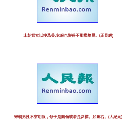
宋朝婦女以瘦爲美,衣服也變得不那樣華麗。(正見網)
宋朝男性不穿胡服，領子是圓領或者是斜襟。如圖右。(大紀元)