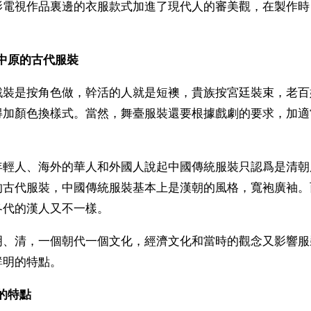
影電視作品裏邊的衣服款式加進了現代人的審美觀，在製作時
。
中原的古代服裝
戲裝是按角色做，幹活的人就是短襖，貴族按宮廷裝束，老百
得加顏色換樣式。當然，舞臺服裝還要根據戲劇的要求，加適
年輕人、海外的華人和外國人說起中國傳統服裝只認爲是清朝
的古代服裝，中國傳統服裝基本上是漢朝的風格，寬袍廣袖。
各代的漢人又不一樣。
明、清，一個朝代一個文化，經濟文化和當時的觀念又影響服
鮮明的特點。
的特點