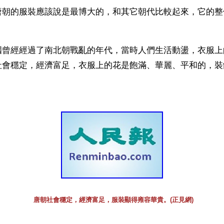
唐朝的服裝應該說是最博大的，和其它朝代比較起來，它的整
國曾經經過了南北朝戰亂的年代，當時人們生活動盪，衣服上
社會穩定，經濟富足，衣服上的花是飽滿、華麗、平和的，裝
。
唐朝社會穩定，經濟富足，服裝顯得雍容華貴。(正見網)