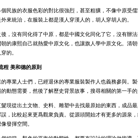
各個民族的衣服色彩的對比很強烈，甚至粗獷，不像中原受儒
是外來統治，在服裝上都是漢人穿漢人的，胡人穿胡人的。
之後，沒有同化得了中原，都是中國文化同化了它，沒有辦法
開朝的康熙自己就熱愛中原文化，也讓旗人學中原文化。清朝
人穿的。
流程 美和德的原則
業的專業人士們，已經退休的專業服裝製作人也義務參與。製
演的動態需要，然後了解歷史背景故事，搜尋相關的第一手的
紅髮現從出土文物、史料、雕塑中去找最原始的東西，成品最
謬誤，比較起來更爲觀衆負責。從源頭開始才有更多的源泉，
想像發揮空間。