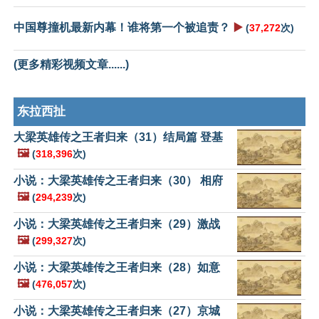
中国尊撞机最新内幕！谁将第一个被追责？
▶️
(
37,272
次)
(更多精彩视频文章......)
东拉西扯
大梁英雄传之王者归来（31）结局篇 登基
🖼️
(
318,396
次)
小说：大梁英雄传之王者归来（30） 相府
🖼️
(
294,239
次)
小说：大梁英雄传之王者归来（29）激战
🖼️
(
299,327
次)
小说：大梁英雄传之王者归来（28）如意
🖼️
(
476,057
次)
小说：大梁英雄传之王者归来（27）京城