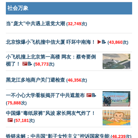
社会万象
当“庞大”中共遇上退党大潮
(
32,749
次)
北京惊爆小飞机撞中信大厦 吓坏中南海！
▶️
📝
(
43,860
次)
小飞机撞上北京第一高楼 网友：蔡奇要倒
楣了！
🖼️
📝
(
58,773
次)
黑龙江多地商户关门避检查
(
46,356
次)
一不小心大学看板揭开了中共遮羞布
🖼️
📝
(
75,888
次)
中国爆“毒纸尿裤”风波 家长网友气炸了！
🖼️
(
57,181
次)
铁链未解：中共国“影子女性主义”控诉国家失能
(
46,239
次)