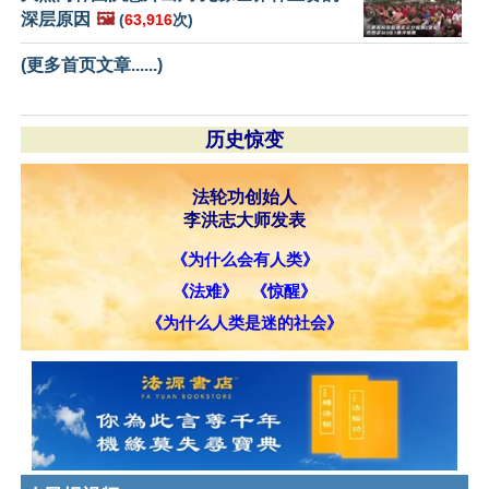
深层原因
🖼️
(
63,916
次)
(更多首页文章......)
历史惊变
法轮功创始人
李洪志大师发表
《为什么会有人类》
《法难》
《惊醒》
《为什么人类是迷的社会》