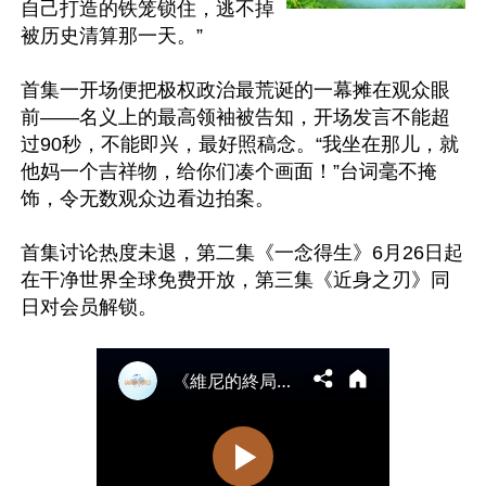
自己打造的铁笼锁住，逃不掉
被历史清算那一天。”

首集一开场便把极权政治最荒诞的一幕摊在观众眼
前——名义上的最高领袖被告知，开场发言不能超
过90秒，不能即兴，最好照稿念。“我坐在那儿，就
他妈一个吉祥物，给你们凑个画面！”台词毫不掩
饰，令无数观众边看边拍案。

首集讨论热度未退，第二集《一念得生》6月26日起
在干净世界全球免费开放，第三集《近身之刃》同
日对会员解锁。
