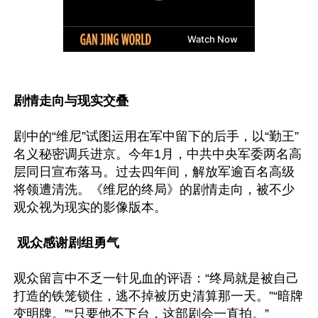
剧情走向与现实交叠
剧中的“维尼”试图运用在军中留下的后手，以“勤王”
名义秘密调兵进京。今年1月，中共中央军委两名高
层同日宣布落马。过去四年间，解放军逾百名高级
将领遭清洗。《维尼的终局》的剧情走向，被不少
观众视为现实的影像版本。

观众感谢剧组勇气
观众留言中不乏一针见血的评语：“终局就是被自己
打造的铁笼锁住，逃不掉被历史清算那一天。”“暗牌
变明牌。”“只要他不下台，这部剧会一直拍。”
