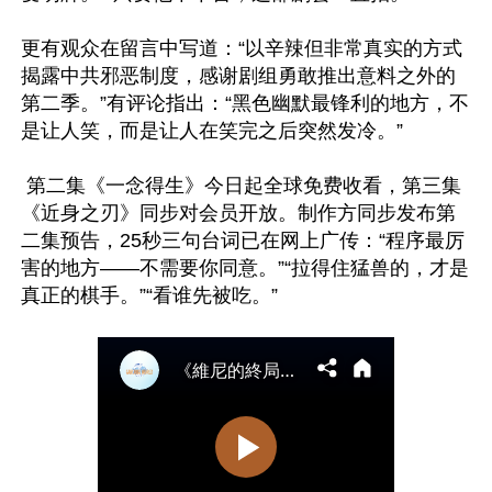
更有观众在留言中写道：“以辛辣但非常真实的方式
揭露中共邪恶制度，感谢剧组勇敢推出意料之外的
第二季。”有评论指出：“黑色幽默最锋利的地方，不
是让人笑，而是让人在笑完之后突然发冷。”

 第二集《一念得生》今日起全球免费收看，第三集
《近身之刃》同步对会员开放。制作方同步发布第
二集预告，25秒三句台词已在网上广传：“程序最厉
害的地方——不需要你同意。”“拉得住猛兽的，才是
真正的棋手。”“看谁先被吃。”
