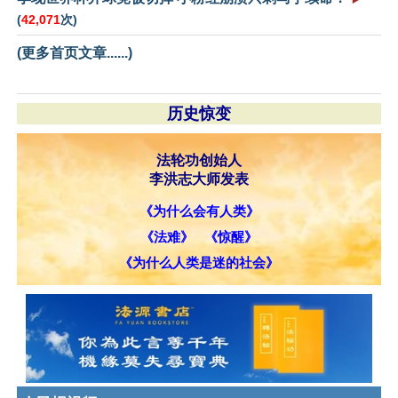
(
42,071
次)
(更多首页文章......)
历史惊变
法轮功创始人
李洪志大师发表
《为什么会有人类》
《法难》
《惊醒》
《为什么人类是迷的社会》