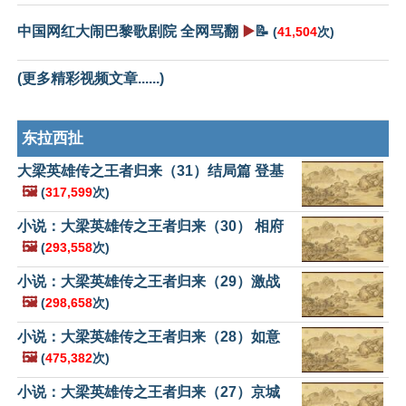
中国网红大闹巴黎歌剧院 全网骂翻
▶️
📝
(
41,504
次)
(更多精彩视频文章......)
东拉西扯
大梁英雄传之王者归来（31）结局篇 登基
🖼️
(
317,599
次)
小说：大梁英雄传之王者归来（30） 相府
🖼️
(
293,558
次)
小说：大梁英雄传之王者归来（29）激战
🖼️
(
298,658
次)
小说：大梁英雄传之王者归来（28）如意
🖼️
(
475,382
次)
小说：大梁英雄传之王者归来（27）京城