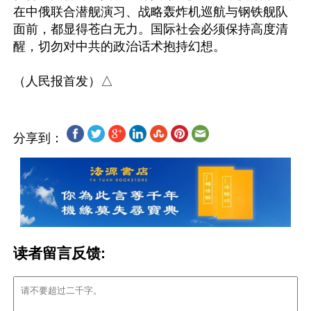
在中俄联合潜舰演习、战略轰炸机巡航与钢铁舰队
面前，都显得苍白无力。国际社会必须保持高度清
醒，切勿对中共的政治话术抱持幻想。

分享到：
读者留言反馈: