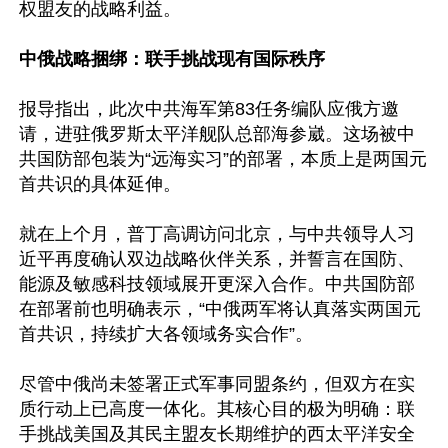
权盟友的战略利益。

中俄战略捆绑：联手挑战现有国际秩序
报导指出，此次中共海军第83任务编队应俄方邀
请，进驻俄罗斯太平洋舰队总部海参崴。这场被中
共国防部包装为“远海实习”的部署，本质上是两国元
首共识的具体延伸。

就在上个月，普丁高调访问北京，与中共领导人习
近平再度确认双边战略伙伴关系，并誓言在国防、
能源及敏感科技领域展开更深入合作。中共国防部
在部署前也明确表示，“中俄两军将认真落实两国元
首共识，持续扩大各领域务实合作”。

尽管中俄尚未签署正式军事同盟条约，但双方在实
质行动上已高度一体化。其核心目的极为明确：联
手挑战美国及其民主盟友长期维护的西太平洋安全