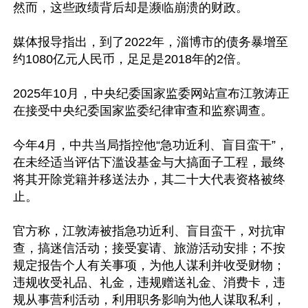
然而，这些政绩背后却是濒临崩溃的财政。

媒体报导指出，到了2022年，淄博市的债务暴增至
约1080亿元人民币，足足是2018年的2倍。

2025年10月，中央纪委国家监委网站宣布江敦涛正
在接受中央纪委国家监委纪律审查和监察调查。

今年4月，中共当局指控他“急功近利、盲目蛮干”，
在未经适当评估下滥设基金与大搞面子工程，最终
将其开除党籍并移送法办，其二十大代表资格被终
止。

官方称，江敦涛被指急功近利、盲目蛮干，对抗审
查，搞迷信活动；接受宴请、旅游活动安排；不按
规定报告个人有关事项，为他人谋利并收受财物；
违规收受礼品、礼金，违规赠送礼金、消费卡，违
规从事营利活动，利用职务影响为他人谋取私利，