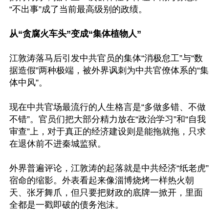
“不出事”成了当前最高级别的政绩。

从“贪腐火车头”变成“集体植物人”
江敦涛落马后引发中共官员的集体“消极怠工”与“数
据造假”两种极端，被外界讽刺为中共官僚体系的“集
体中风”。

现在中共官场最流行的人生格言是“多做多错、不做
不错”。官员们把大部分精力放在“政治学习”和“自我
审查”上，对于真正的经济建设则是能拖就拖，只求
在退休前不进秦城监狱。

外界普遍评论，江敦涛的起落就是中共经济“纸老虎”
宿命的缩影。外表看起来像淄博烧烤一样热火朝
天、张牙舞爪，但只要把财政的底牌一掀开，里面
全都是一戳即破的债务泡沫。
