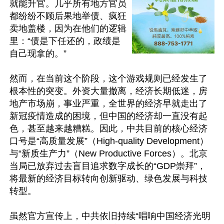
就能升官。几乎所有地方官员
都纷纷不顾后果地举债、疯狂
卖地盖楼，因为在他们的逻辑
里：“债是下任还的，政绩是
自己现拿的。” 

然而，在当前这个阶段，这个游戏规则已经发生了
根本性的突变。外资大量撤离，经济长期低迷，房
地产市场崩，事业严重，全世界的经济早就走出了
新冠疫情造成的困境，但中国的经济却一直没有起
色，甚至越来越糟糕。因此，中共目前的核心经济
口号是“高质量发展”（High-quality Development）
与“新质生产力”（New Productive Forces）。北京
当局已放弃过去盲目追求数字成长的“GDP崇拜”，
将最新的经济目标转向创新驱动、绿色发展与科技
转型。

虽然官方宣传上，中共依旧持续“唱响中国经济光明