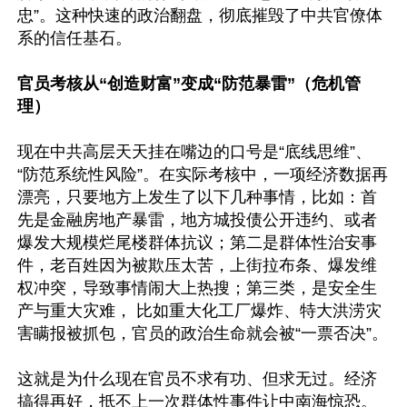
忠”。这种快速的政治翻盘，彻底摧毁了中共官僚体
系的信任基石。

官员考核从“创造财富”变成“防范暴雷”（危机管
理）
现在中共高层天天挂在嘴边的口号是“底线思维”、
“防范系统性风险”。在实际考核中，一项经济数据再
漂亮，只要地方上发生了以下几种事情，比如：首
先是金融房地产暴雷，地方城投债公开违约、或者
爆发大规模烂尾楼群体抗议；第二是群体性治安事
件，老百姓因为被欺压太苦，上街拉布条、爆发维
权冲突，导致事情闹大上热搜；第三类，是安全生
产与重大灾难， 比如重大化工厂爆炸、特大洪涝灾
害瞒报被抓包，官员的政治生命就会被“一票否决”。

这就是为什么现在官员不求有功、但求无过。经济
搞得再好，抵不上一次群体性事件让中南海惊恐。