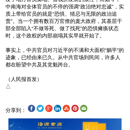
中南海对全体官员的不停的强调“政治绝对忠诚”，实
质上带给官员的就是“恐惧、猜忌与无限的政治追
责”。当一个拥有数百万官僚的庞大政府，其基层干
部全部陷入“不做等死、做了找死”的恐惧瘫痪状态
时，这个政权的内部崩塌其实早就开始了。

事实上，中共官员对习近平的不满和大面积“躺平”的
迹象，已经由来已久。从中共官场到民间，许多人
都在盼望中共及其党魁跨台。

（人民报首发）

分享到：