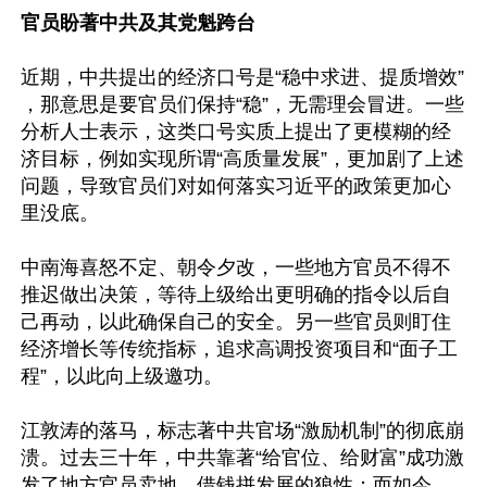
官员盼著中共及其党魁跨台
近期，中共提出的经济口号是“稳中求进、提质增效” 
，那意思是要官员们保持“稳”，无需理会冒进。一些
分析人士表示，这类口号实质上提出了更模糊的经
济目标，例如实现所谓“高质量发展”，更加剧了上述
问题，导致官员们对如何落实习近平的政策更加心
里没底。

中南海喜怒不定、朝令夕改，一些地方官员不得不
推迟做出决策，等待上级给出更明确的指令以后自
己再动，以此确保自己的安全。另一些官员则盯住
经济增长等传统指标，追求高调投资项目和“面子工
程”，以此向上级邀功。

江敦涛的落马，标志著中共官场“激励机制”的彻底崩
溃。过去三十年，中共靠著“给官位、给财富”成功激
发了地方官员卖地、借钱拼发展的狼性；而如今，