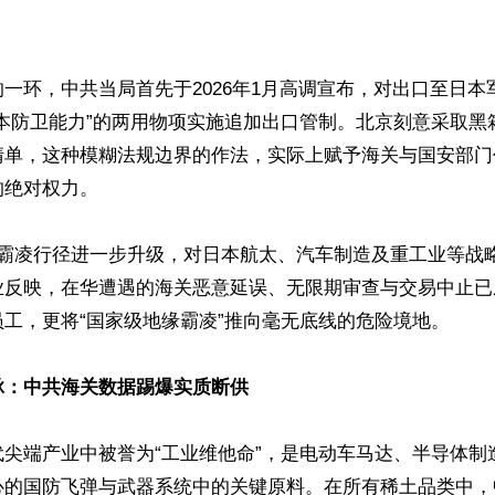
一环，中共当局首先于2026年1月高调宣布，对出口至日本
日本防卫能力”的两用物项实施追加出口管制。北京刻意采取黑
清单，这种模糊法规边界的作法，实际上赋予海关与国安部门
绝对权力。

的霸凌行径进一步升级，对日本航太、汽车制造及重工业等战
业反映，在华遭遇的海关恶意延误、无限期审查与交易中止已
工，更将“国家级地缘霸凌”推向毫无底线的危险境地。

脉：中共海关数据踢爆实质断供
代尖端产业中被誉为“工业维他命”，是电动车马达、半导体制
心的国防飞弹与武器系统中的关键原料。在所有稀土品类中，