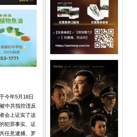
今年5月18日
人被中共指控违反
者会上证实了这
的犯罪事实、证
共任意逮捕、罗