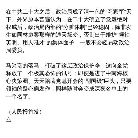
在中共二十大之后，政治局成了清一色的“习家军”天
下。外界原本普遍认为，在二十大确立了党魁绝对
权威后，政治局内部的“分赃体制”已经稳固，除非发
生如同林彪案那样的通天叛变，否则出于维护“领袖
英明、用人唯才”的集体面子，一般不会轻易动政治
局委员。

马兴瑞的落马，打破了这层政治保护伞。这向全党
释放了一个极其恐怖的讯号：即便是进了中南海核
心决策圈、天天陪著党魁开会的“副国级”巨头，只要
领袖的疑心病发作，照样随时会变成深夜名单上的
一个名字。

（人民报首发）
