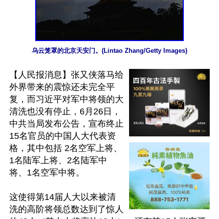
乌云笼罩的北京天安门。(Lintao Zhang/Getty Images)
【人民报消息】张又侠落马给
外界带来的震惊还未完全平
复，而习近平对军中将领的大
清洗也没有停止，6月26日，
中共当局发布公告，宣布终止
15名官员的中国人大代表资
格，其中包括 2名空军上将、
1名陆军上将、2名陆军中
将、1名空军中将。

这使得第14届人大以来被清
洗的高阶将领总数达到了惊人