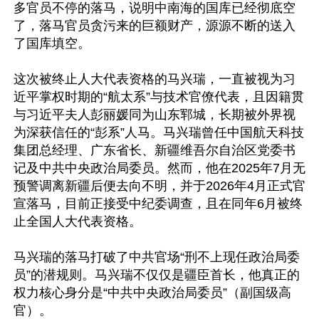
多官员不停的落马，说明中南海的国库已经彻底空
了，落马官员贪污来的巨额财产，源源不断的送入
了国库填空。

这次被终止人大代表资格的马兴瑞，一直被视为习
近平掌权时期的“航太系”与技术官僚代表，且因籍贯
与习近平夫人彭丽媛同为山东郓城，长期被外界视
为深获信任的“彭系”人马。马兴瑞曾任中国航天科技
集团总经理、广东省长、新疆维吾尔自治区党委书
记及中共中央政治局委员。然而，他在2025年7月无
预警调离新疆后便去向不明，并于2026年4月正式官
宣落马，目前正接受中纪委调查，且在同年6月被终
止全国人大代表资格。

马兴瑞的落马打破了中共官场“刑不上现任政治局委
员”的潜规则。马兴瑞不仅仅是疆臣首长，他真正的
权力核心身分是“中共中央政治局委员”（副国级高
官）。
