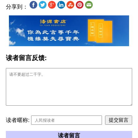
分享到：
读者留言反馈:
读者暱称:
读者留言