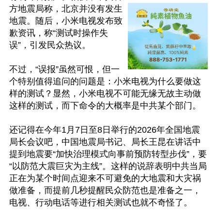
方地震局称，北京并没有发生
地震。随后，小米电视发布致
歉资讯，称“测试时操作失
误”，引发民众热议。

不过，“误报”虽然可恨，但一
个特别值得追问的问题是：小米电视为什么要做这
样的测试？显然，小米电视不可能无缘无故主动做
这样的测试，而下命令的大概率是中共某个部门。

还记得在今年1月7日至8日举行的2026年全国地震
局长会议吧，中国地震局书记、局长王昆在讲话中
提到地震要“加快治理模式向事前预防转型步伐”，要
“以防范大震巨灾为主线”。这样的说辞表明中共当局
正在为某个时间点迎来不可避免的大地震和大灾祸
做准备，而提前几秒提醒民众防范也是准备之一，
电视、行动电话等进行相关测试也就不奇怪了。
