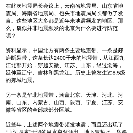
在此次地震局长会议上，云南省地震局、山东省地
震局、海南省地震局、包头市地震局局长都做了发
言。这些地区大多都是近年来地震频发的地区。那
么，貌似并非地震频发的北京为什么要进行防范
呢？

资料显示，中国北方有两条主要地震带。一条是郯
庐断裂带，这条长达2400千米的地震带，从江西九
江北部开始，穿越安徽、江苏、山东，经过渤海，
延伸至辽宁、吉林和黑龙江。历史上曾发生过8.5级
的郯城地震。

另一条是华北地震带，涵盖北京、天津、河北、河
南、山东、内蒙古、山西、陕西、宁夏、江苏、安
徽等省区的全部或部分区域。

近些年，上述两个地震带频发地震，而且还出现了
“山河四省”干涸的泉水突然涌出，地下冒热水、乌鸦