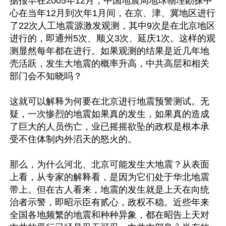
据报早在2005年12月，中国地震局地球物理勘探中
心在当年12月到次年1月间，在京、津、冀地区进行
了22次人工地震源激发观测，其中9次是在北京地区
进行的，即通州5次、顺义3次、延庆1次。这样的观
测显然每年都在进行。如果观测的结果是近几年地
壳活跃，发生大地震的概率升高，中共高层和相关
部门会不知晓吗？

这就可以解释为何要在北京进行地震预警测试。无
疑，一次惨烈的地震如果真的发生，如果真的造成
了巨大的人员伤亡，业已摇摇欲坠的政权是根本承
受不住体制内外滔天的怒火的。

那么，为什么河北、北京可能发生大地震？从表面
上看，从专家的解释看，是因为它们处于华北地震
带上。但在古人看来，地震的发生就是上天在向统
治者示警，即昭示臣有贰心，政权不稳。近些年来
全国各地频繁的地震和种种异象，都在昭告上天对