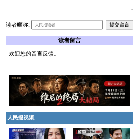
读者暱称:
读者留言
欢迎您的留言反馈。
人民报视频: