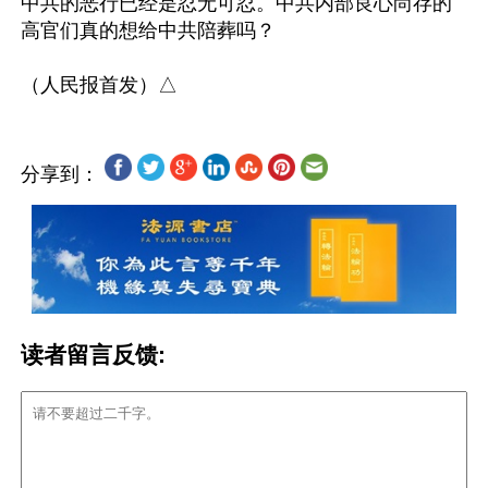
中共的恶行已经是忍无可忍。中共内部良心尚存的
高官们真的想给中共陪葬吗？

分享到：
读者留言反馈: