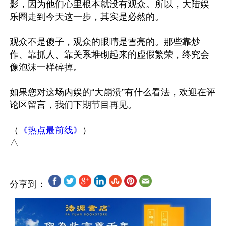
影，因为他们心里根本就没有观众。所以，大陆娱
乐圈走到今天这一步，其实是必然的。

观众不是傻子，观众的眼睛是雪亮的。那些靠炒
作、靠抓人、靠关系堆砌起来的虚假繁荣，终究会
像泡沫一样碎掉。

如果您对这场内娱的“大崩溃”有什么看法，欢迎在评
论区留言，我们下期节目再见。

（
《热点最前线》
）

分享到：