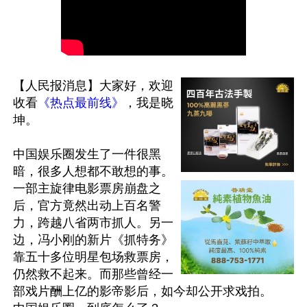
【人民报消息】大家好，欢迎
收看
《热点最前线》
，我是晓
坤。

中国娱乐圈发生了一件很黑
暗，很多人想都不敢想的事。
一部主旋律电影票房崩盘之
后，官方竟然出动上百名警
力，跨越八省两市抓人。另一
边，冯小刚的新片《抓特务》
靠五十多位明星包场救票房，
仍然救不起来。而那些曾经一
部戏片酬上亿的影帝影后，如今却公开求戏拍。
