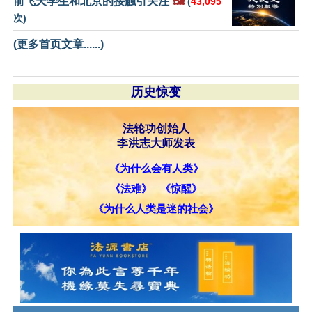
前飞天学生和北京的接触引关注
🖼️
(
43,095
次)
(更多首页文章......)
历史惊变
法轮功创始人
李洪志大师发表
《为什么会有人类》
《法难》
《惊醒》
《为什么人类是迷的社会》