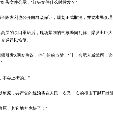
红头文件公示，“红头文件什么时候发？”

局长陈发利也公开向群众保证，规划正式取消，并要求民众理智
名高层的亲口承诺后，现场紧绷的气氛瞬间瓦解，爆发出巨大
交通得以恢复。

视频引发X网友热议，他们纷纷点赞：“哇，合肥人威武啊！


，不会上街的。”

以燎原，共产党的统治将在人民一次又一次的撞击下裂开缝隙。
燎原，其它地方也快了！”
