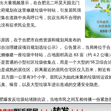
流出大量视频显示，在合肥北二环昊天园北门
政府规划在这里修建垃圾中转站，引发居民强
聚集在道路中央高呼口号，抗议当局不合理的
没有征求民众意见。

爆原因，在于合肥市自然资源和规划局发布的
综合治理建设项目规划选址公示》。公告显示，当局将位于合
侧修建一座垃圾中转站，占地面积高达 63 亩（约 4.2 公
不是普通的小型社区垃圾收集点，而是一个大型的“环卫综合治
边是成熟的居住区，距离最近的居民住宅区仅几百米，附近有
，且方圆一公里有3个小学。居民认为如此体量的垃圾转运设
恶臭、噪音，以及大型垃圾车进出造成的交通安全隐患。
