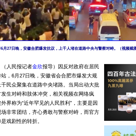
6年6月27日晚，安徽合肥爆发抗议，上千人堵在道路中央与警察对峙。（视频截
】（人民报记者
金欣
报导）因反对政府在居民
站，6月27日晚，安徽省会合肥市爆发大规
上千民众聚集在道路中央堵路。当局出动大批
方发生对峙和肢体冲突，相关视频在网络疯
外界称为“近年罕见的人民胜利”，主要是因
现场非常团结，齐心勇敢与警察对峙，而官方
是戏剧性的转折。
