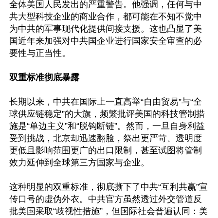
全体美国人民发出的严重警告。他强调，任何与中
共大型科技企业的商业合作，都可能在不知不觉中
为中共的军事现代化提供间接支援。这也凸显了美
国近年来加强对中共国企业进行国家安全审查的必
要性与正当性。

双重标准彻底暴露
长期以来，中共在国际上一直高举“自由贸易”与“全
球供应链稳定”的大旗，频繁批评美国的科技管制措
施是“单边主义”和“脱钩断链”。然而，一旦自身利益
受到挑战，北京却迅速翻脸，祭出更严苛、透明度
更低且影响范围更广的出口限制，甚至试图将管制
效力延伸到全球第三方国家与企业。

这种明显的双重标准，彻底撕下了中共“互利共赢”宣
传口号的虚伪外衣。中共官方虽然透过外交管道反
批美国采取“歧视性措施”，但国际社会普遍认同：美