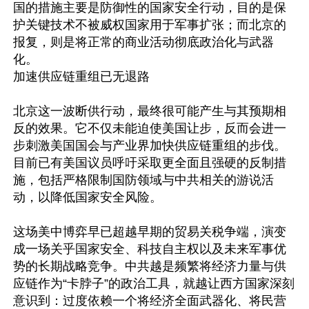
国的措施主要是防御性的国家安全行动，目的是保
护关键技术不被威权国家用于军事扩张；而北京的
报复，则是将正常的商业活动彻底政治化与武器
化。

加速供应链重组已无退路

北京这一波断供行动，最终很可能产生与其预期相
反的效果。它不仅未能迫使美国让步，反而会进一
步刺激美国国会与产业界加快供应链重组的步伐。
目前已有美国议员呼吁采取更全面且强硬的反制措
施，包括严格限制国防领域与中共相关的游说活
动，以降低国家安全风险。

这场美中博弈早已超越早期的贸易关税争端，演变
成一场关乎国家安全、科技自主权以及未来军事优
势的长期战略竞争。中共越是频繁将经济力量与供
应链作为“卡脖子”的政治工具，就越让西方国家深刻
意识到：过度依赖一个将经济全面武器化、将民营