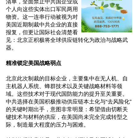
清单，全面禁止中共国企业或
个人向这些实体出口军民两用
物资。这一连串行动被视为对
美国近期制裁中共企业的直接
报复，但更让国际社会清楚看
见：北京正积极将全球供应链转化为政治与战略武
器。

精准锁定美国战略弱点
北京此次制裁的目标企业，主要集中在无人机、自
主机器人系统、蜂群技术以及关键战略材料等领
域。这些技术对于现代国防能力的提升至关重要。
中共选择在美国积极推动供应链本土化与“去风险化”
的关键时期出手，意图非常明显：希望借由切断关
键技术与材料的供应，在美国尚未完全完成转型之
际，制造最大程度的压力与困难。
