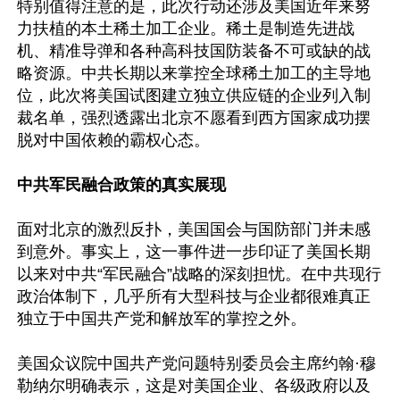
特别值得注意的是，此次行动还涉及美国近年来努
力扶植的本土稀土加工企业。稀土是制造先进战
机、精准导弹和各种高科技国防装备不可或缺的战
略资源。中共长期以来掌控全球稀土加工的主导地
位，此次将美国试图建立独立供应链的企业列入制
裁名单，强烈透露出北京不愿看到西方国家成功摆
脱对中国依赖的霸权心态。

中共军民融合政策的真实展现
面对北京的激烈反扑，美国国会与国防部门并未感
到意外。事实上，这一事件进一步印证了美国长期
以来对中共“军民融合”战略的深刻担忧。在中共现行
政治体制下，几乎所有大型科技与企业都很难真正
独立于中国共产党和解放军的掌控之外。

美国众议院中国共产党问题特别委员会主席约翰·穆
勒纳尔明确表示，这是对美国企业、各级政府以及