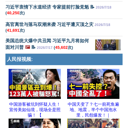
习近平衷情下水道经济 专家提前打脸党魁 📝
2026/7/18
(
40,250
次)
高官离世与落马双潮来袭 习近平遭灭顶之灾
2026/7/18
(
41,691
次)
美国总统大爆中共丑闻 习近平九月将如何
面对川普
🖼️
📝
(
45,602
次)
2026/7/17
人民报视频:
中国游客被坑到怀疑人生！
中国天变了？七一前死鱼遍
宣传美如仙境，现场全是照
地、地震，半个中国泡水
骗！ 【
里，民怨爆发！｜