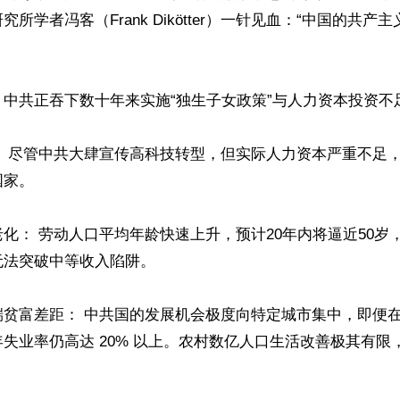
所学者冯客（Frank Dikötter）一针见血：“中国的共产
中共正吞下数十年来实施“独生子女政策”与人力资本投资不足的
： 尽管中共大肆宣传高科技转型，但实际人力资本严重不足
。 

化： 劳动人口平均年龄快速上升，预计20年内将逼近50岁
法突破中等收入陷阱。 

端贫富差距： 中共国的发展机会极度向特定城市集中，即便
失业率仍高达 20% 以上。农村数亿人口生活改善极其有限