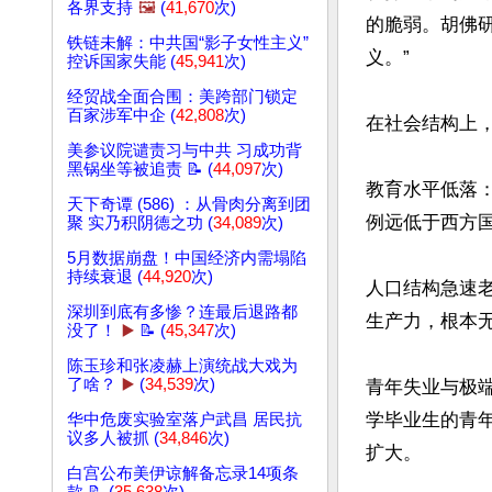
各界支持
🖼️
(
41,670
次)
的脆弱。胡佛研究
铁链未解：中共国“影子女性主义”
义。” 

控诉国家失能 (
45,941
次)
经贸战全面合围：美跨部门锁定
百家涉军中企 (
42,808
次)
在社会结构上，
美参议院谴责习与中共 习成功背
黑锅坐等被追责 📝 (
44,097
次)
教育水平低落
天下奇谭 (586) ：从骨肉分离到团
例远低于西方国家
聚 实乃积阴德之功 (
34,089
次)
5月数据崩盘！中国经济内需塌陷
持续衰退 (
44,920
次)
人口结构急速老
深圳到底有多惨？连最后退路都
生产力，根本无
没了！
▶️
📝 (
45,347
次)
陈玉珍和张凌赫上演统战大戏为
了啥？
▶️
(
34,539
次)
青年失业与极
学毕业生的青年
华中危废实验室落户武昌 居民抗
议多人被抓 (
34,846
次)
扩大。

白宫公布美伊谅解备忘录14项条