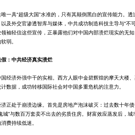
共唯一具“超级大国”水准的，只有其颠倒黑白的宣传能力。透
，以及外交官渗透智库与媒体，中共成功制造科技主导与“不可
业领袖轻信这些宣传，正暴露他们对中国内部溃烂现实的无知
软弱。 

造假：中共经济真实溃烂
中国经济外强中干的实相。西方人眼中金碧辉煌的摩天大楼、
统计数据，成功转移国际社会对中国多重危机的注意力。

经济正处于崩溃边缘。首先是房地产泡沫破灭：过去数十年债
“鬼城”与数百万套卖不出去的劣质住房。财富效应蒸发后，城
消费持续低迷。
