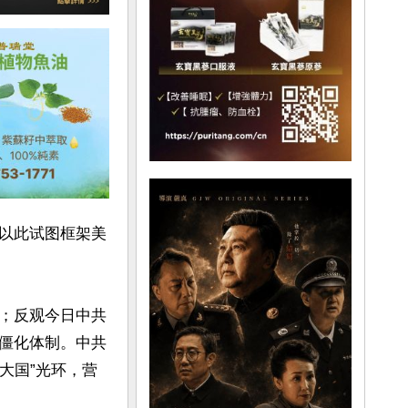
以此试图框架美
；反观今日中共
僵化体制。中共
大国”光环，营