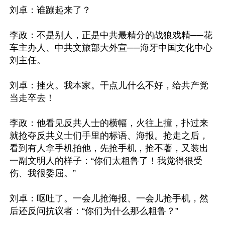
刘卓：谁蹦起来了？

李政：不是别人，正是中共最精分的战狼戏精──花
车主办人、中共文旅部大外宣──海牙中国文化中心
刘主任。

刘卓：挫火。我本家。干点儿什么不好，给共产党
当走卒去！

李政：他看见反共人士的横幅，火往上撞，扑过来
就抢夺反共义士们手里的标语、海报。抢走之后，
看到有人拿手机拍他，先抢手机，抢不著，又装出
一副文明人的样子：“你们太粗鲁了！我觉得很受
伤、我很委屈。”

刘卓：呕吐了。一会儿抢海报、一会儿抢手机，然
后还反问抗议者：“你们为什么那么粗鲁？”
