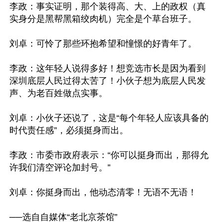
李政：事实证明，那个装得高、大、上的政权（真
实身分是黑帮黑箱绞肉机）完全是个草台班子。

刘卓：可怜了那些环抱希望和憧憬的好青年了。

李政：这年轻人说得多好！想竞选市长是因为看到
深圳底层人民过得太苦了！小伙子想为底层人民发
声、为老百姓做点实事。

刘卓：小伙子还说了，这是“每个年轻人应该具备的
时代责任感”，必须挺身而出。

李政：市委市政府表示：“你可以挺身而出，那得允
许我们清空评论加封号。”

刘卓：你挺身而出，他动态清零！无语不无语！

──选自自媒体“老北京茶馆”
