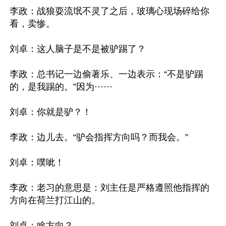
李政：战狼耍流氓不灵了之后，玻璃心现场碎给你
看，卖惨。

刘卓：这人脑子是不是被驴踢了？

李政：总书记一边偷著乐、一边表示：“不是驴踢
的，是我踢的。”因为······

刘卓：你就是驴？！

李政：边儿去。“驴会指挥方向吗？而我会。”

刘卓：噗呲！

李政：老习的意思是：刘主任是严格遵照他指挥的
方向在荷兰打江山的。

刘卓：啥方向？
