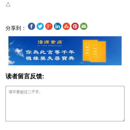
分享到：
读者留言反馈: