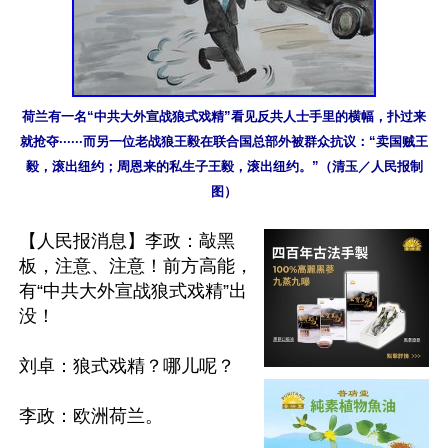
荷兰有一名“中共大外宣战狼式戏精”看见反共人士手里的横幅，扑过来
就抢夺······而另一位老战狼王毅在联合国总部外被群众抗议：“卖国贼王
毅，滚出纽约；周恩来的私生子王毅，滚出纽约。”（清玉／人民报制
图）
【人民报消息】李政：敲黑
板，注意、注意！前方高能，
有“中共大外宣战狼式戏精”出
没！

刘卓：狼式戏精？哪儿呢？

李政：欧洲荷兰。
