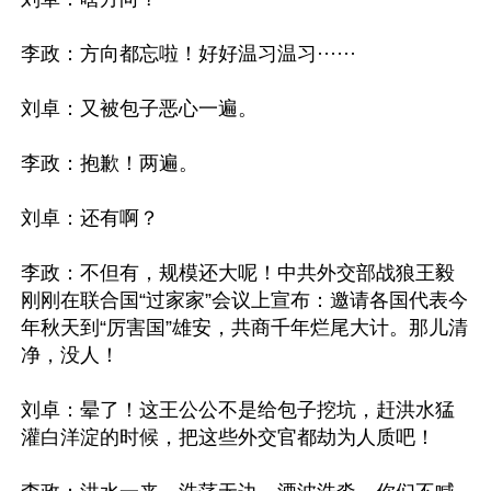
李政：方向都忘啦！好好温习温习······

刘卓：又被包子恶心一遍。

李政：抱歉！两遍。

刘卓：还有啊？

李政：不但有，规模还大呢！中共外交部战狼王毅
刚刚在联合国“过家家”会议上宣布：邀请各国代表今
年秋天到“厉害国”雄安，共商千年烂尾大计。那儿清
净，没人！

刘卓：晕了！这王公公不是给包子挖坑，赶洪水猛
灌白洋淀的时候，把这些外交官都劫为人质吧！
