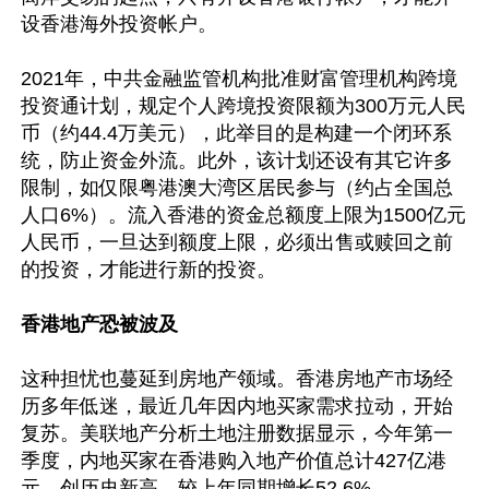
设香港海外投资帐户。

2021年，中共金融监管机构批准财富管理机构跨境
投资通计划，规定个人跨境投资限额为300万元人民
币（约44.4万美元），此举目的是构建一个闭环系
统，防止资金外流。此外，该计划还设有其它许多
限制，如仅限粤港澳大湾区居民参与（约占全国总
人口6%）。流入香港的资金总额度上限为1500亿元
人民币，一旦达到额度上限，必须出售或赎回之前
的投资，才能进行新的投资。

香港地产恐被波及
这种担忧也蔓延到房地产领域。香港房地产市场经
历多年低迷，最近几年因内地买家需求拉动，开始
复苏。美联地产分析土地注册数据显示，今年第一
季度，内地买家在香港购入地产价值总计427亿港
元，创历史新高，较上年同期增长52.6%。
