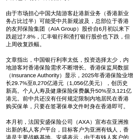
由于市场担心中国大陆游客赴港新业务（香港新业
务占比过半）可能受中共新规波及，总部位于香港
的友邦保险集团（AIA Group）股价自6月初以来下
跌超过7.8%，汇丰银行和渣打银行股价也下跌，但
上周收复跌幅。

文章指出，中国银行利率太低，投资选择太少，内
地游客对香港保险需求不断增长。香港保监局数据
（Insurance Authority）显示，2025年香港保险业增
长29.7%至8,270亿港元（1,056亿美元），创历史
新高。个人人寿及健康保险保费飙升50%至3,121亿
港元。前中共还没有任何规定限制内地居民在香港
购买保单，只要在签署保单文件时身在香港即可。

本月初，法国安盛保险公司（AXA）宣布在亚洲推
出新的私人客户平台，目标客户为亚洲有钱人，香
港是主要战略基地。安盛表示，由于有钱人客户的