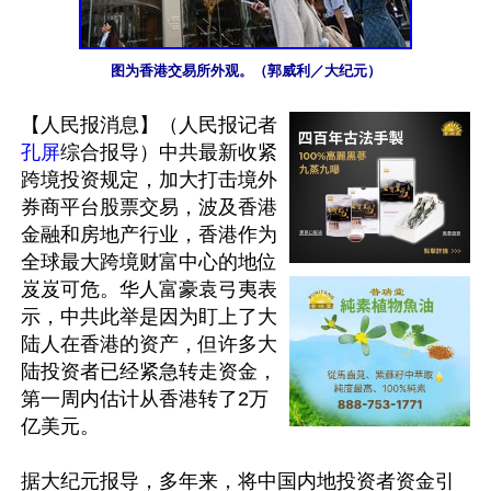
图为香港交易所外观。（郭威利／大纪元）
【人民报消息】（人民报记者
孔屏
综合报导）中共最新收紧
跨境投资规定，加大打击境外
券商平台股票交易，波及香港
金融和房地产行业，香港作为
全球最大跨境财富中心的地位
岌岌可危。华人富豪袁弓夷表
示，中共此举是因为盯上了大
陆人在香港的资产，但许多大
陆投资者已经紧急转走资金，
第一周内估计从香港转了2万
亿美元。

据大纪元报导，多年来，将中国内地投资者资金引