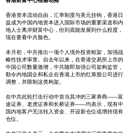
香港财富中心根基动摇
香港资本流动自由，汇率制度与美元挂钩，香港日
益成为中国内地资本进入国际市场的重要渠道和内
地人士离岸财富中心，但到底能发展到什么程度，
现在要看中共脸色。

本月初，中共推出一项个人境外投资框架，加强战
略性技术审查。自去年以来，在香港交易所上市的
中国公司数量激增，中共随即加强公司架构监管，
勒令内地国企和私企在香港上市的红筹股公司进行
调整，并限制这类构架。

在中共此轮打击行动中首当其冲的三家券商——富
途证券、老虎证券和长桥证券——均表示，现有中
国内地客户无法转入资金、开设新仓位或增持现有
仓位。
