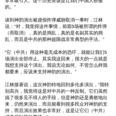
非常吸引人。这个历史应该是让我们中国人骄傲
的。”

谈到神韵演出被虚假炸弹威胁取消一事时，江林
说：“对，我觉得这件事情，前面5场被所谓的炸弹
（而取消），真的是捣乱，真的是名副其实的捣
乱，而且是中共的那种超限战非常典型的手法。”

“它（中共）用这种毫无成本的恐吓，就能让我们5
场演出全部停止。其实我这回来，很大的一点就是
我想支持这个演出。我说无论如何、不管怎么样我
都要来，应该来支持神韵的演出。”

江林接著说，这次神韵特地回到多伦多演出，“我特
别高兴，我觉得这是对中共的一种反制。它们虽然
搞了很多见不得人的手段，但是神韵还是勇敢地出
来，仍然来演出，而且能看到很多民众对神韵的支
持，而且演出效果也非常好，这是让它们（中共）