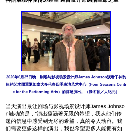
神韵展现神性传递希望 舞台设计师感悟生命之重
2026年6月25日晚，剧场与影视场景设计师James Johnson观看了神韵
纽约艺术团重返加拿大多伦多四季表演艺术中心（Four Seasons Centr
e for the Performing Arts）的首场演出。（滕冬育／大纪元）
当天演出最让剧场与影视场景设计师James Johnso
n触动的是，“演出蕴涵著无限的希望，我从他们传
递的信息中感受到无尽的希望，真的令人动容。我
们需要更多这样的演出，我也希望更多人能拥有如