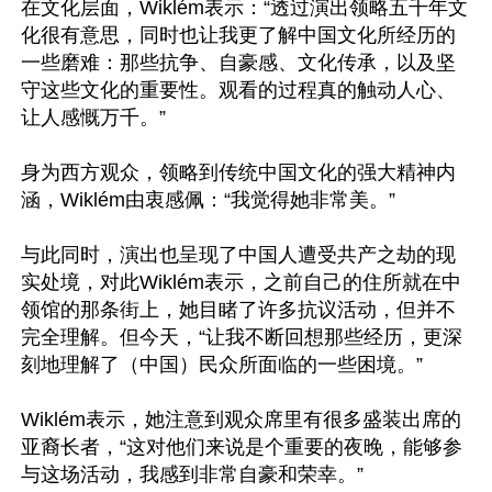
在文化层面，Wiklém表示：“透过演出领略五千年文
化很有意思，同时也让我更了解中国文化所经历的
一些磨难：那些抗争、自豪感、文化传承，以及坚
守这些文化的重要性。观看的过程真的触动人心、
让人感慨万千。”

身为西方观众，领略到传统中国文化的强大精神内
涵，Wiklém由衷感佩：“我觉得她非常美。”

与此同时，演出也呈现了中国人遭受共产之劫的现
实处境，对此Wiklém表示，之前自己的住所就在中
领馆的那条街上，她目睹了许多抗议活动，但并不
完全理解。但今天，“让我不断回想那些经历，更深
刻地理解了（中国）民众所面临的一些困境。”

Wiklém表示，她注意到观众席里有很多盛装出席的
亚裔长者，“这对他们来说是个重要的夜晚，能够参
与这场活动，我感到非常自豪和荣幸。”
