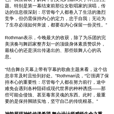
题。特别是第一幕结束前那位女歌唱家的演唱，传
达的信息很深刻：尽管每个人都卷入了生活的激烈
竞争，但仍需保持内心的定力，忠于自我；无论为
了生存必须如何奔波，都要在内心保留一份灵性。”

Rothman表示，今晚最大的收获，除了为乐团的完
美演奏与舞蹈家整齐划一的顶级身体素质赞叹外，
最核心的还是演出传递出的、那些鼓舞人心的讯
息。

“结合舞台天幕上带有字幕的歌曲主题来看，这个信
息非常及时且恰到好处。”Rothman说，“它强调了保
持本心的重要性：尽管每个人都在努力前行，途中
难免会遇到各种阻碍或现代世界的种种诱惑——那
些可能会侵蚀、甚至毒害灵魂的东西。此时，最重
要的是保持脚踏实地，坚守自己的传统根基。”
