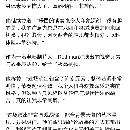
身体素质太惊人了。真的很酷，非常酷。”

他继续赞道：“乐团的演奏也令人印象深刻。很有趣
的是，我的注意力总是在乐团和舞蹈演员之间来回
切换，很难取舍，因为两者的表现都太精彩，这种
体验非常独特。”

作为一名电影制片人，Rothman对演出的视觉元素
与故事表达能力给予了极高赞扬。

他称赞，“这场演出包含了许多元素，整体基调非常
明快，节奏起伏有致。我个人很喜欢摇滚乐之类的
风格，但这种古典风格以及传统与现代音乐的融
合，真的让我非常陶醉。”

“这场演出非常直观易懂，配合背景天幕的艺术呈
现，效果极佳。他们通过舞蹈说故事的方式非常出
色。我很喜欢了解其中的文化内涵和关于神性的主