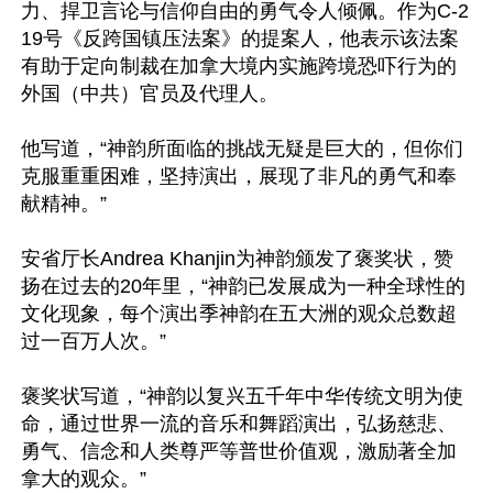
力、捍卫言论与信仰自由的勇气令人倾佩。作为C-2
19号《反跨国镇压法案》的提案人，他表示该法案
有助于定向制裁在加拿大境内实施跨境恐吓行为的
外国（中共）官员及代理人。

他写道，“神韵所面临的挑战无疑是巨大的，但你们
克服重重困难，坚持演出，展现了非凡的勇气和奉
献精神。”

安省厅长Andrea Khanjin为神韵颁发了褒奖状，赞
扬在过去的20年里，“神韵已发展成为一种全球性的
文化现象，每个演出季神韵在五大洲的观众总数超
过一百万人次。”

褒奖状写道，“神韵以复兴五千年中华传统文明为使
命，通过世界一流的音乐和舞蹈演出，弘扬慈悲、
勇气、信念和人类尊严等普世价值观，激励著全加
拿大的观众。”
