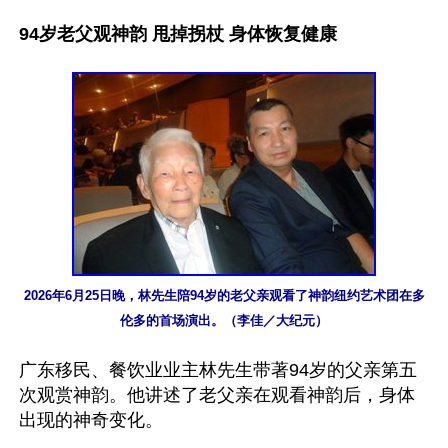
94岁老父观神韵 甩掉拐杖 身体恢复健康
2026年6月25日晚，林先生陪94岁的老父亲观看了神韵纽约艺术团在多
伦多的首场演出。（李佳／大纪元）
广东移民、餐饮业业主林先生带著94岁的父亲第五
次观赏神韵。他讲述了老父亲在观看神韵后，身体
出现的神奇变化。
