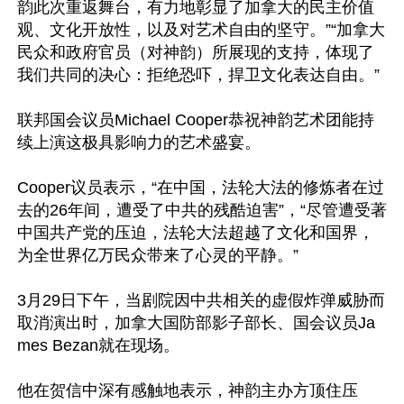
韵此次重返舞台，有力地彰显了加拿大的民主价值
观、文化开放性，以及对艺术自由的坚守。”“加拿大
民众和政府官员（对神韵）所展现的支持，体现了
我们共同的决心：拒绝恐吓，捍卫文化表达自由。”

联邦国会议员Michael Cooper恭祝神韵艺术团能持
续上演这极具影响力的艺术盛宴。

Cooper议员表示，“在中国，法轮大法的修炼者在过
去的26年间，遭受了中共的残酷迫害”，“尽管遭受著
中国共产党的压迫，法轮大法超越了文化和国界，
为全世界亿万民众带来了心灵的平静。”

3月29日下午，当剧院因中共相关的虚假炸弹威胁而
取消演出时，加拿大国防部影子部长、国会议员Ja
mes Bezan就在现场。

他在贺信中深有感触地表示，神韵主办方顶住压