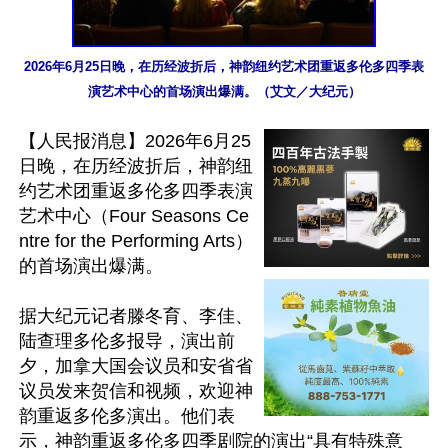
2026年6月25日晚，在历经波折后，神韵纽约艺术团重返多伦多四季表
演艺术中心的首场演出爆满。（艾文／大纪元）
【人民报消息】2026年6月25
日晚，在历经波折后，神韵纽
约艺术团重返多伦多四季表演
艺术中心（Four Seasons Ce
ntre for the Performing Arts）
的首场演出爆满。

据大纪元记者滕冬育、李佳、
陆查理多伦多报导，演出前
夕，加拿大国会议员和安省省
议员发来贺信和视频，欢迎神
韵重返多伦多演出。他们表
示，神韵重返多伦多四季剧院的演出“具有特殊意