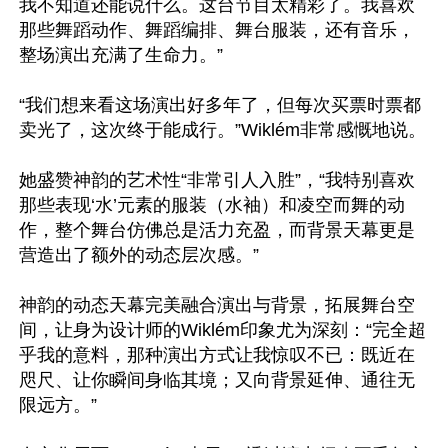
我不知道还能说什么。这台节目太精彩了。我喜欢
那些舞蹈动作、舞蹈编排、舞台服装，还有音乐，
整场演出充满了生命力。”

“我们想来看这场演出好多年了，但每次买票时票都
卖光了，这次终于能成行。”Wiklém非常感慨地说。

她盛赞神韵的艺术性“非常引人入胜”，“我特别喜欢
那些表现‘水’元素的服装（水袖）和凌空而舞的动
作，整个舞台仿佛总是活力充盈，而背景天幕更是
营造出了额外的动态层次感。”

神韵的动态天幕完美融合演出与背景，拓展舞台空
间，让身为设计师的Wiklém印象尤为深刻：“完全超
乎我的意料，那种演出方式让我惊叹不已：既近在
咫尺、让你瞬间身临其境；又向背景延伸、通往无
限远方。”
