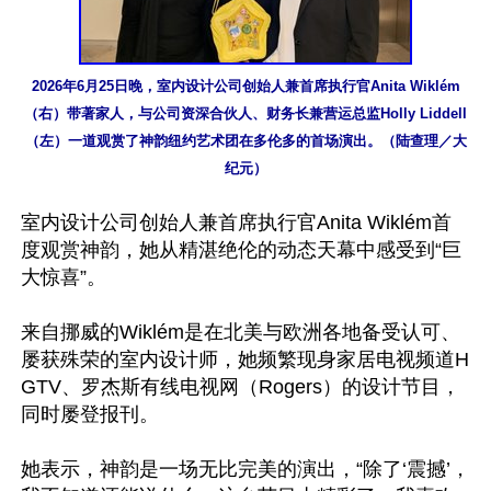
2026年6月25日晚，室内设计公司创始人兼首席执行官Anita Wiklém
（右）带著家人，与公司资深合伙人、财务长兼营运总监Holly Liddell
（左）一道观赏了神韵纽约艺术团在多伦多的首场演出。（陆查理／大
纪元）
室内设计公司创始人兼首席执行官Anita Wiklém首
度观赏神韵，她从精湛绝伦的动态天幕中感受到“巨
大惊喜”。

来自挪威的Wiklém是在北美与欧洲各地备受认可、
屡获殊荣的室内设计师，她频繁现身家居电视频道H
GTV、罗杰斯有线电视网（Rogers）的设计节目，
同时屡登报刊。

她表示，神韵是一场无比完美的演出，“除了‘震撼’，