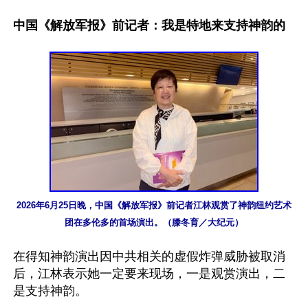
中国《解放军报》前记者：我是特地来支持神韵的
2026年6月25日晚，中国《解放军报》前记者江林观赏了神韵纽约艺术
团在多伦多的首场演出。（滕冬育／大纪元）
在得知神韵演出因中共相关的虚假炸弹威胁被取消
后，江林表示她一定要来现场，一是观赏演出，二
是支持神韵。
