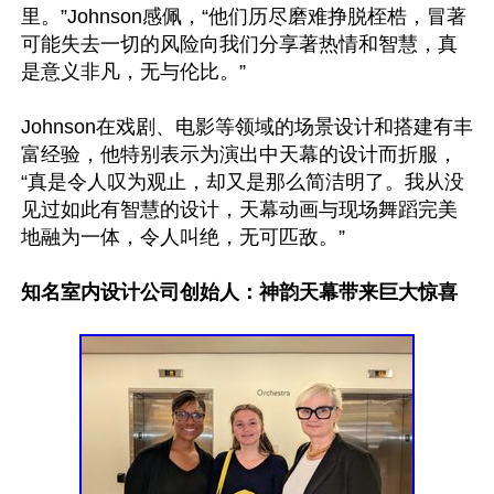
里。”Johnson感佩，“他们历尽磨难挣脱桎梏，冒著
可能失去一切的风险向我们分享著热情和智慧，真
是意义非凡，无与伦比。”

Johnson在戏剧、电影等领域的场景设计和搭建有丰
富经验，他特别表示为演出中天幕的设计而折服，
“真是令人叹为观止，却又是那么简洁明了。我从没
见过如此有智慧的设计，天幕动画与现场舞蹈完美
地融为一体，令人叫绝，无可匹敌。”

知名室内设计公司创始人：神韵天幕带来巨大惊喜