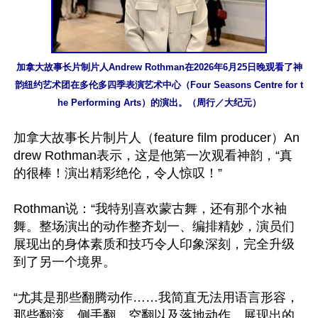
加拿大故事长片制片人Andrew Rothman在2026年6月25日晚观看了神
韵纽约艺术团在多伦多四季表演艺术中心（Four Seasons Centre for t
he Performing Arts）的演出。（周行／大纪元）
加拿大故事长片制片人（feature film producer）An
drew Rothman表示，这是他第一次观看神韵，“真
的很棒！演出精彩绝伦，令人惊叹！”

Rothman说：“我特别喜欢蒙古舞，还有那个水袖
舞。整场演出的动作整齐划一、编排精妙，演员们
展现出的身体素质和技巧令人印象深刻，完全升级
到了另一个境界。

“尤其是那些翻腾动作……我简直无法用语言形容，
那些翻滚、侧手翻、空翻以及落地动作，展现出的