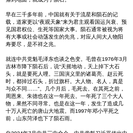
早在三千多年前，中国就有关于流星和陨石的记
载，道家更以“夜观天象”来为君主观看国运兴衰、预
见国君权位、生死等国家大事。陨石通常被视为将
有大事或社会动荡发生的先兆，对应人间大人物阳
寿要尽，是不祥之兆。

就连中共党魁毛泽东也谈之色变。毛曾在1976年3月
吉林市降下陨石后，说“天摇地动，天上掉下大石
头，就是要死人哩。三国演义里的诸葛亮、赵云死
时，都掉过石头，折过旗杆。大人物、名人，真是
与众不同……”。几个月后，毛死去。在其死之前，
周恩来、朱德也在这一年死去。一年死了三个大人
物，果然不同寻常。也是在这一年，发生了造成几
十万人死亡的唐山大地震。而1997年邓小平死之
前，山东菏泽也下了陨石雨。
