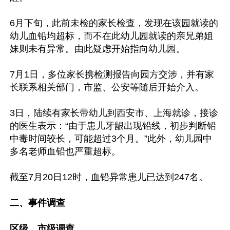
6月下旬，此前未检的家长检查，发现在该园就读的
幼儿血铅均超标，而不在此幼儿园就读的亲兄弟姐
妹则未有异常。由此疑虑开始指向幼儿园。

7月1日，多位家长携检测报告向园方交涉，并有家
长联系相关部门，市监、公安等随后开始介入。

3日，陆续有家长带幼儿到西安市、上海就诊，接诊
的医生表示：“由于患儿牙龈出现铅线，初步判断铅
中毒时间较长，可能超过3个月。”此外，幼儿园中
多名老师血铅也严重超标。

截至7月20日12时，血铅异常患儿已达到247名。

二、事件调查
区级、市级调查