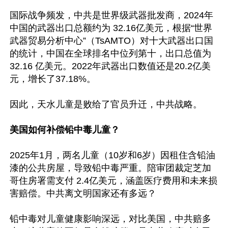
国际战争频发，中共是世界级武器批发商，2024年
中国的武器出口总额约为 32.16亿美元，根据“世界
武器贸易分析中心”（TsAMTO）对十大武器出口国
的统计，中国在全球排名中位列第十，出口总值为 
32.16 亿美元。2022年武器出口数值还是20.2亿美
元，增长了37.18%。

因此，天水儿童是败给了官员升迁，中共战略。

美国如何补偿铅中毒儿童？
2025年1月，两名儿童（10岁和6岁）因租住含铅油
漆的公共房屋，导致铅中毒严重。陪审团裁定芝加
哥住房署需支付 2.4亿美元，涵盖医疗费用和未来损
害赔偿。中共离文明国家还有多远？

铅中毒对儿童健康影响深远，对比美国，中共赔多