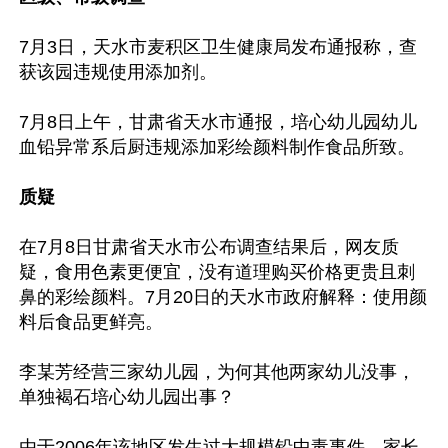
7月3日，天水市麦积区卫生健康局发布通报称，查
获该园违规使用添加剂。

7月8日上午，甘肃省天水市通报，培心幼儿园幼儿
血铅异常系后厨违规添加彩绘颜料制作食品所致。

质疑
在7月8日甘肃省天水市公布调查结果后，网友质
疑，食用色素更便宜，没有道理购买价格更贵且刺
鼻的彩绘颜料。7月20日的天水市政府解释：使用颜
料后食品更鲜亮。

李某芳经营三家幼儿园，为何其他两家幼儿没事，
单独褐石培心幼儿园出事？

由于2006年该地区发生过大规模铅中毒事件，家长