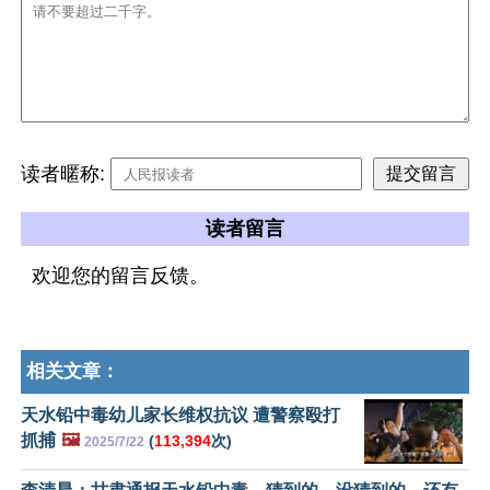
读者暱称:
读者留言
欢迎您的留言反馈。
相关文章：
天水铅中毒幼儿家长维权抗议 遭警察殴打
抓捕
🖼️
(
113,394
次)
2025/7/22