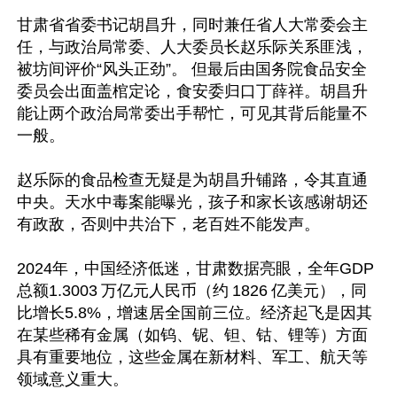
甘肃省省委书记胡昌升，同时兼任省人大常委会主
任，与政治局常委、人大委员长赵乐际关系匪浅，
被坊间评价“风头正劲”。 但最后由国务院食品安全
委员会出面盖棺定论，食安委归口丁薛祥。胡昌升
能让两个政治局常委出手帮忙，可见其背后能量不
一般。

赵乐际的食品检查无疑是为胡昌升铺路，令其直通
中央。天水中毒案能曝光，孩子和家长该感谢胡还
有政敌，否则中共治下，老百姓不能发声。

2024年，中国经济低迷，甘肃数据亮眼，全年GDP
总额1.3003 万亿元人民币（约 1826 亿美元），同
比增长5.8%，增速居全国前三位。经济起飞是因其
在某些稀有金属（如钨、铌、钽、钴、锂等）方面
具有重要地位，这些金属在新材料、军工、航天等
领域意义重大。
