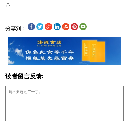
分享到：
读者留言反馈: