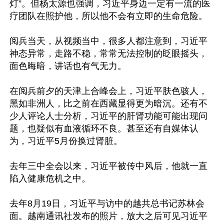
灯”。但杨太源也强调，习近平身边一定有一流的医
疗团队在照护他，所以他不会有立即的生命危险。

阅兵当天，从视频当中，很多人都注意到，习近平
神态异常，走路不稳，常常无法控制的眨眼摇头，
面色晦暗，讲话也有气无力。

在阅兵前夕的天津上合峰会上，习近平肤色骇人，
黑如非洲人，比之前在西藏显得更为暗沉。还有不
少人评论人士分析，习近平的肝肾功能可能出现问
题，也疑似有血液循环不良。甚至还有自媒体认
为，习近平5月份换过肾脏。

去年三中全会以来，习近平被传中风后，他就一直
陷入健康危机之中。

去年8月19日，习近平与访中的越共总书记苏林会
面。越南通讯社发布的照片，放大之后可见习近平