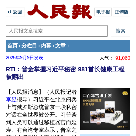
↺ 返回 
电子报
正體版
首页
分栏目
内幕
文章
›
›
›
：
2025年9月9日
发表
人气：
91,060
RTI：普金掌握习近平秘密 981首长健康工程
被翻出
【人民报消息】（人民报记者
李昱
报导）习近平在北京阅兵
上与俄罗斯总统普京一段私密
对话在全世界被公开。习普谈
到人类可以通过移植器官而延
寿。有台湾专家表示，普京之