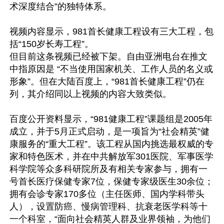
术深度结合”的独特体系。

视频内容显示，981首长健康工程设有三大工程，包
括“150岁长寿工程”。

但目前这条视频已经被下架。自由亚洲电台在推文
中指原因是 “不当使用国家机关、工作人员的名义或
形象”。但在大陆百度上，“981首长健康工程”仍在
列，其介绍同以上视频的内容大致类似。

百度公开资料显示，“981健康工程”课题组是2005年
成立，并于5月正式启动，是一项旨为“社会精英”健
康服务的“重大工程”。该工程从国内挑选最权威的专
家和特色医术，并在中共解放军301医院、军事医学
科学院等众多科研院所及有相关专家参与，拥有一
号首长医疗保健专家7位，保健专家级医生30余位；
拥有会诊专家170多位（主任医师、国内学科带头
人），设置防癌、慢病管理科、抗衰老医学科等十
一个科室，“面向社会精英人群及业界领袖，为他们