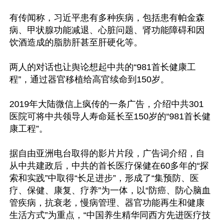
有传闻称，习近平患有多种疾病，包括患有帕金森
病、甲状腺功能减退、心脏问题、肾功能障碍和因
饮酒造成的脂肪肝甚至肝硬化等。

两人的对话也让舆论想起中共的“981首长健康工
程”，通过器官移植给高官续命到150岁。

2019年大陆微信上疯传的一条广告，介绍中共301
医院可将中共领导人寿命延长至150岁的“981首长健
康工程”。

据自由亚洲电台取得的影片片段，广告词介绍，自
从中共建政后，中共的首长医疗保健在60多年的“探
索和实践”中取得“长足进步”，形成了“集预防、医
疗、保健、康复、疗养”为一体，以“防癌、防心脑血
管疾病，抗衰老，慢病管理、器官功能再生和健康
生活方式”为重点，“中国养生精华同西方先进医疗技