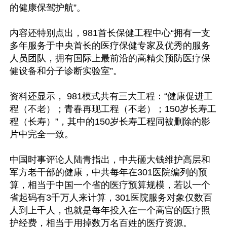
的健康保驾护航”。

内容还特别点出，981首长保健工程中心“拥有一支
多年服务于中央首长的医疗保健专家及优秀的服务
人员团队，拥有国际上最前沿的高精尖预防医疗保
健设备和分子诊断实验室”。

资料还显示， 981模式共有三大工程：“健康促进工
程（不老）；青春再现工程（不老）；150岁长寿工
程（长寿）”，其中的150岁长寿工程同被删除的影
片中完全一致。

中国时事评论人陆青指出，中共砸大钱维护高层和
军方老干部的健康，中共每年在301医院编列的预
算，相当于中国一个省的医疗预算规模，若以一个
省起码有3千万人来计算，301医院服务对象仅数百
人到上千人，也就是每年投入在一个高官的医疗照
护经费，相当于用掉数万名百姓的医疗资源。
