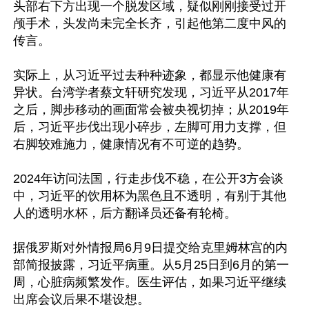
头部右下方出现一个脱发区域，疑似刚刚接受过开
颅手术，头发尚未完全长齐，引起他第二度中风的
传言。

实际上，从习近平过去种种迹象，都显示他健康有
异状。台湾学者蔡文轩研究发现，习近平从2017年
之后，脚步移动的画面常会被央视切掉；从2019年
后，习近平步伐出现小碎步，左脚可用力支撑，但
右脚较难施力，健康情况有不可逆的趋势。

2024年访问法国，行走步伐不稳，在公开3方会谈
中，习近平的饮用杯为黑色且不透明，有别于其他
人的透明水杯，后方翻译员还备有轮椅。

据俄罗斯对外情报局6月9日提交给克里姆林宫的内
部简报披露，习近平病重。从5月25日到6月的第一
周，心脏病频繁发作。医生评估，如果习近平继续
出席会议后果不堪设想。
