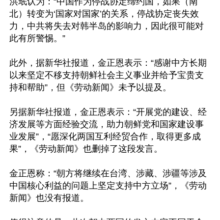
洪珉认为：“中国作为停战协定缔约国，如果（南
北）转变为‘国家对国家’的关系，停战协定丧失效
力，中共将失去对韩半岛的影响力，因此很可能对
此有所警惕。”

此外，据新华社报道，金正恩表示：“感谢中方长期
以来坚定不移支持朝鲜社会主义事业并给予宝贵支
持和帮助”，但《劳动新闻》未予以提及。

另据新华社报道，金正恩表示：“开展党的建设、经
济发展等方面经验交流，助力朝鲜党和国家建设事
业发展”，“愿深化两国互利经贸合作，取得更多成
果”，《劳动新闻》也删掉了这段发言。

金正恩称：“朝方将继续在台湾、涉藏、涉疆等涉及
中国核心利益的问题上坚定支持中方立场”，《劳动
新闻》也没有报道。
