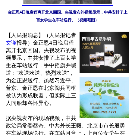
金正恩4日晚启程离开北京回国。央视发布的视频显示，中共安排了上
百女学生在车站送行。（视频截图）
【人民报消息】（人民报记者
文谨
报导）金正恩4日晚启程
离开北京回国。央视发布的视
频显示，中共安排了上百女学
生在车站送行，手中摇旗并喊
道：“欢送欢送、热烈欢送”，
为金正恩送行。虽然习近平、
普京、金正恩在北京阅兵同框
被认为形成联盟，但实际上三
人同船却各怀异心。

据央视发布的现场视频，中共
政治局常委蔡奇、中共外长王毅、北京市市长殷勇
在车站现场送行。在车站月台上，上百位女学生在