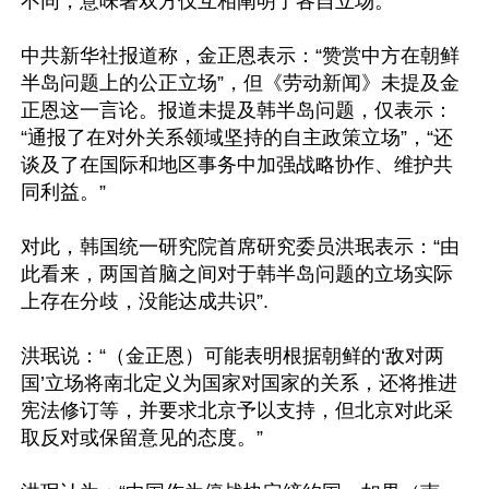
不同，意味著双方仅互相阐明了各自立场。

中共新华社报道称，金正恩表示：“赞赏中方在朝鲜
半岛问题上的公正立场”，但《劳动新闻》未提及金
正恩这一言论。报道未提及韩半岛问题，仅表示：
“通报了在对外关系领域坚持的自主政策立场”，“还
谈及了在国际和地区事务中加强战略协作、维护共
同利益。”

对此，韩国统一研究院首席研究委员洪珉表示：“由
此看来，两国首脑之间对于韩半岛问题的立场实际
上存在分歧，没能达成共识”.

洪珉说：“（金正恩）可能表明根据朝鲜的‘敌对两
国’立场将南北定义为国家对国家的关系，还将推进
宪法修订等，并要求北京予以支持，但北京对此采
取反对或保留意见的态度。”
