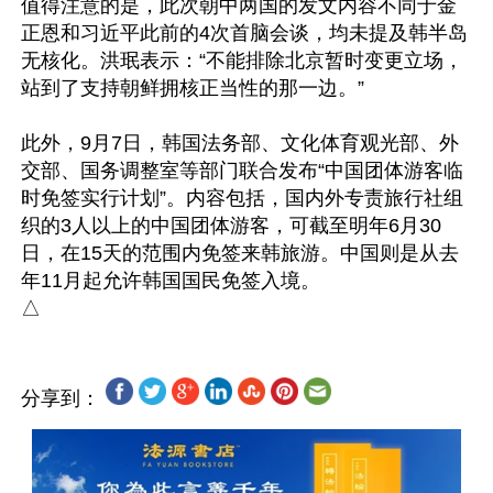
值得注意的是，此次朝中两国的发文内容不同于金
正恩和习近平此前的4次首脑会谈，均未提及韩半岛
无核化。洪珉表示：“不能排除北京暂时变更立场，
站到了支持朝鲜拥核正当性的那一边。”

此外，9月7日，韩国法务部、文化体育观光部、外
交部、国务调整室等部门联合发布“中国团体游客临
时免签实行计划”。内容包括，国内外专责旅行社组
织的3人以上的中国团体游客，可截至明年6月30
日，在15天的范围内免签来韩旅游。中国则是从去
年11月起允许韩国国民免签入境。

分享到：