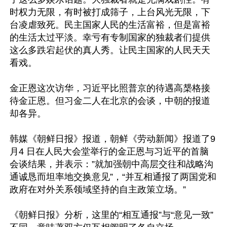
时权力无限，有时被打成筛子，上台风光无限，下
台凌虐致死。民主国家人民的生活富裕，但是富裕
的生活太过平淡。幸亏有专制国家的独裁者们提供
这么多跌宕起伏的真人秀。让民主国家的人民天天
看戏。

金正恩这次访华，习近平比照普京的待遇高椝格接
待金正恩。但习金二人在北京的会谈，中朝的报道
却各异。

韩媒《朝鲜日报》报道，朝鲜《劳动新闻》报道了9
月4 日在人民大会堂举行的金正恩与习近平的首脑
会谈结果，并表示：”就加强朝中高层交往和战略沟
通诚恳而坦率地交换意见”，“并互相通报了两国党和
政府在对外关系领域坚持的自主政策立场。”

《朝鲜日报》分析，这里的“相互通报”与“意见一致”