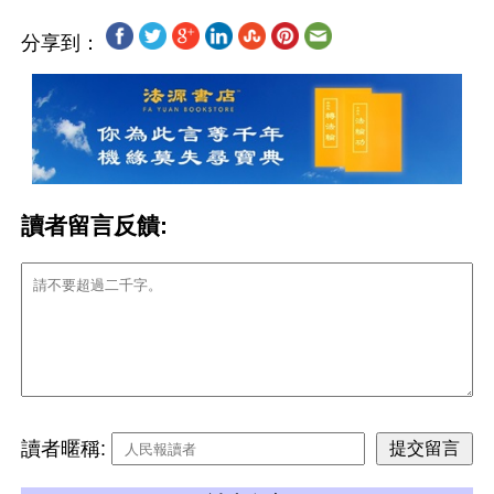
分享到：
讀者留言反饋:
讀者暱稱: