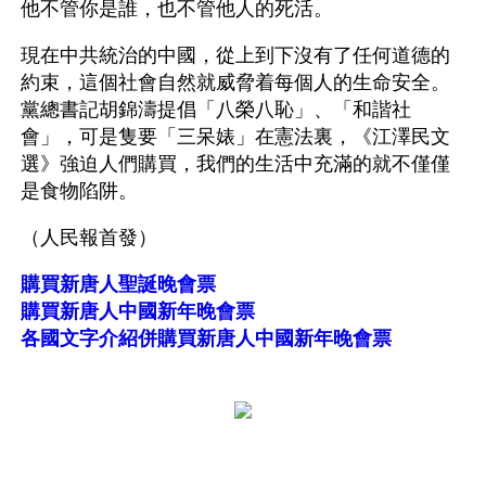
他不管你是誰，也不管他人的死活。
現在中共統治的中國，從上到下沒有了任何道德的
約束，這個社會自然就威脅着每個人的生命安全。
黨總書記胡錦濤提倡「八榮八恥」、「和諧社
會」，可是隻要「三呆婊」在憲法裏，《江澤民文
選》強迫人們購買，我們的生活中充滿的就不僅僅
是食物陷阱。 
（人民報首發）
購買新唐人聖誕晚會票
購買新唐人中國新年晚會票
各國文字介紹併購買新唐人中國新年晚會票