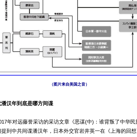
（图片来自美国之音）
党潘汉年到底是哪方间谍
017年对远藤誉采访的采访文章《恶谋(中)：谁背叛了中华
提到中共间谍潘汉年，日本外交官岩井英一在《上海的回想》