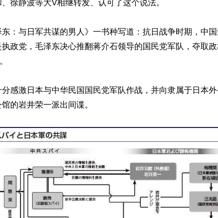
、徐静波等大V相继转发、认可了这个说法。

泽东：与日军共谋的男人》一书种写道：抗日战争时期，中国
是执政党，毛泽东决心推翻蒋介石领导的国民党军队，夺取政
。

十分感激日本与中华民国国民党军队作战，并向隶属于日本外
馆的岩井荣一派出间谍。
