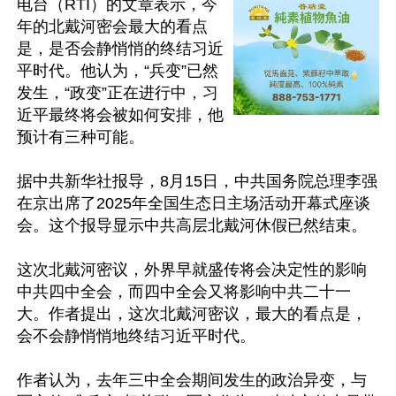
电台（RTI）的文章表示，今
年的北戴河密会最大的看点
是，是否会静悄悄的终结习近
平时代。他认为，“兵变”已然
发生，“政变”正在进行中，习
近平最终将会被如何安排，他
预计有三种可能。

据中共新华社报导，8月15日，中共国务院总理李强
在京出席了2025年全国生态日主场活动开幕式座谈
会。这个报导显示中共高层北戴河休假已然结束。

这次北戴河密议，外界早就盛传将会决定性的影响
中共四中全会，而四中全会又将影响中共二十一
大。作者提出，这次北戴河密议，最大的看点是，
会不会静悄悄地终结习近平时代。

作者认为，去年三中全会期间发生的政治异变，与