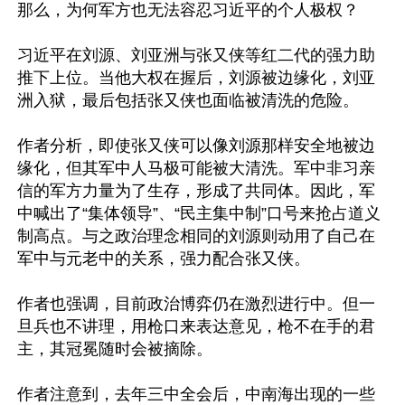
那么，为何军方也无法容忍习近平的个人极权？

习近平在刘源、刘亚洲与张又侠等红二代的强力助
推下上位。当他大权在握后，刘源被边缘化，刘亚
洲入狱，最后包括张又侠也面临被清洗的危险。

作者分析，即使张又侠可以像刘源那样安全地被边
缘化，但其军中人马极可能被大清洗。军中非习亲
信的军方力量为了生存，形成了共同体。因此，军
中喊出了“集体领导”、“民主集中制”口号来抢占道义
制高点。与之政治理念相同的刘源则动用了自己在
军中与元老中的关系，强力配合张又侠。

作者也强调，目前政治博弈仍在激烈进行中。但一
旦兵也不讲理，用枪口来表达意见，枪不在手的君
主，其冠冕随时会被摘除。

作者注意到，去年三中全会后，中南海出现的一些