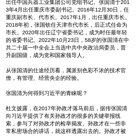
出任中国兵器工业集团公司党组书记。张国清于201
3年4月出任重庆市委副书记。2016年12月30日，任
重庆副市长、代市长。2017年1月，出任重庆市长。
2018年初，张国钦任天津市代市长，后正式任命为
市长。2020年出任辽宁省委书记，成为时任最年轻
的省委书记。2022年10月23日，58岁的张国清在中
共二十届一中全会上当选中共中央政治局委员，晋
升副国级，成为党和国家领导人。

从张国清的仕途经历看，属派别色彩不浓的技术官
僚，有管理、经营央企的经验。

张国清为何得到习近平的青睐呢？

杜文披露，在2017年孙政才落马前后，据传张国清
向习近平提供了有关孙政才的很多的关键举报线
索，参与了对孙政才的检举揭发。孙政才在一些非
常私密场合的讲话，就这样透露出去的。孙政才被