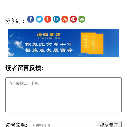
分享到：
读者留言反馈:
读者暱称: