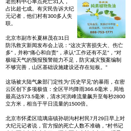
老照料中心单点死亡31人，
占比超七成。有灾民告诉大纪
元记者，他们村有300多人失
联。

北京市副市长夏林茂在31日
防汛救灾新闻发布会上说：“这次灾害损失大、伤亡
多”，并称“痛心和自责”，承认“工作还有不足”，“对
极端天气的预报预警能力不足，防灾减灾预案编制
不够完善，山区基础设施建设还存在短板。”

这场被大陆气象部门定性为“历史罕见”的暴雨，在密
云区创下多项极值：全区平均降雨366.6毫米，局地
最高达573.5毫米，清水河洪峰流量飙升至每秒2800
立方米，相当于平日流量的1500倍。

北京市怀柔区琉璃庙镇孙胡沟村村民7月29日早上对
大纪元记者说，官方报的死亡人数不准确，“村书记