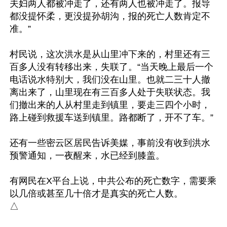
夫妇两人都被冲走了，还有两人也被冲走了。报导
都没提怀柔，更没提孙胡沟，报的死亡人数肯定不
准。”

村民说，这次洪水是从山里冲下来的，村里还有三
百多人没有转移出来，失联了。“当天晚上最后一个
电话说水特别大，我们没在山里。也就二三十人撤
离出来了，山里现在有三百多人处于失联状态。我
们撤出来的人从村里走到镇里，要走三四个小时，
路上碰到救援车送到镇里。路都断了，开不了车。”

还有一些密云区居民告诉美媒，事前没有收到洪水
预警通知，一夜醒来，水已经到膝盖。

有网民在X平台上说，中共公布的死亡数字，需要乘
以几倍或甚至几十倍才是真实的死亡人数。
