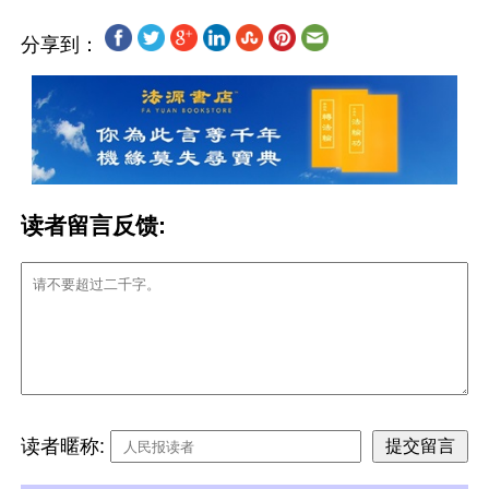
分享到：
读者留言反馈:
读者暱称: