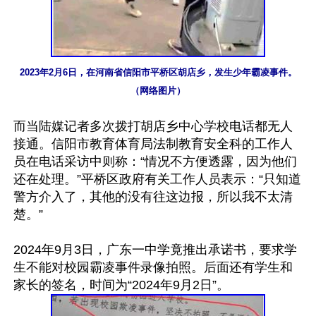
2023年2月6日，在河南省信阳市平桥区胡店乡，发生少年霸凌事件。
（网络图片）
而当陆媒记者多次拨打胡店乡中心学校电话都无人
接通。信阳市教育体育局法制教育安全科的工作人
员在电话采访中则称：“情况不方便透露，因为他们
还在处理。”平桥区政府有关工作人员表示：“只知道
警方介入了，其他的没有往这边报，所以我不太清
楚。”

2024年9月3日，广东一中学竟推出承诺书，要求学
生不能对校园霸凌事件录像拍照。后面还有学生和