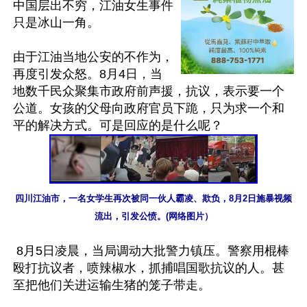
中国层出不穷，江油女生事件
只是冰山一角。

由于江油当地公安的不作为，
再度引发众怒。8月4日，当
地数千民众聚集市政府前声援，抗议，表示要一个
公道。女孩的父母向政府官员下跪，只为求一个和
四川江油市，一名女学生再次被同一伙人霸凌、欺负，8月2日施暴视频
流出，引发公愤。(网络图片）
 8月5日凌晨，当局调动大批警力镇压。警察用棍棒
殴打抗议者，喷辣椒水，抓捕唱国歌抗议的人。甚
至把他们关进运输生猪的笼子带走。
