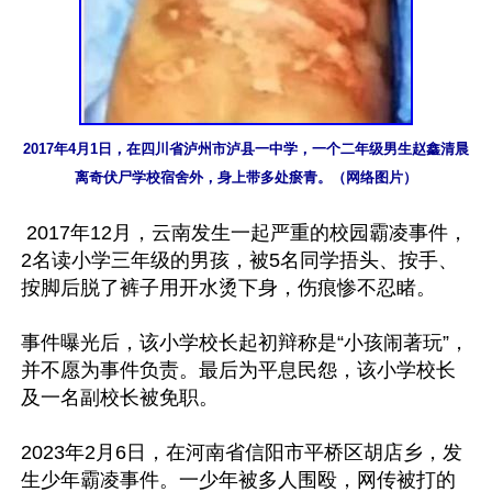
2017年4月1日，在四川省泸州市泸县一中学，一个二年级男生赵鑫清晨
离奇伏尸学校宿舍外，身上带多处瘀青。（网络图片）
 2017年12月，云南发生一起严重的校园霸凌事件，
2名读小学三年级的男孩，被5名同学捂头、按手、
按脚后脱了裤子用开水烫下身，伤痕惨不忍睹。

事件曝光后，该小学校长起初辩称是“小孩闹著玩”，
并不愿为事件负责。最后为平息民怨，该小学校长
及一名副校长被免职。

2023年2月6日，在河南省信阳市平桥区胡店乡，发
生少年霸凌事件。一少年被多人围殴，网传被打的