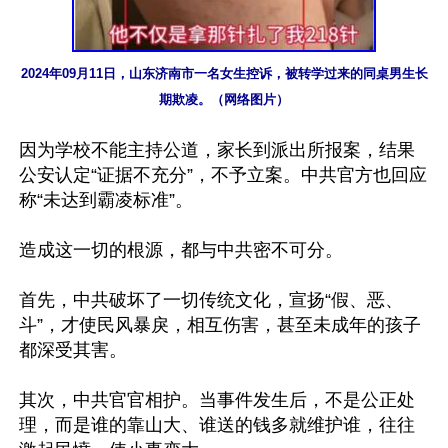
2024年09月11日，山东济南市一名女生控诉，被转学过来的同桌男生长
期欺凌。（网络图片）
因为学校不能主持公道，家长到派出所报案，结果
公安认定“证据不充分”，不予立案。中共官方也回应
称“未达到霸凌标准”。

造成这一切的根源，都与中共密不可分。

首先，中共破坏了一切传统文化，宣扬“假、恶、
斗”，才使民风暴戾，相互伤害，甚至未成年的孩子
都深受其害。

其次，中共官官相护。当事件发生后，不是公正处
理，而是谁的靠山大、谁送的钱多就维护谁，往往