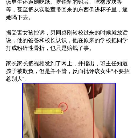
该男生还逼她吃纸、吃铅笔的铅芯、吃橡皮块等
等，甚至把从实验室带回来的东西倒进杯子里，逼
她喝下去。

据受害女孩控诉，男同桌刚转校过来的时候就放话
说，他的爸爸和校长认识，他在原来的学校把同学
打成粉碎性骨折，也只是赔钱了事。

家长家长把视频发到了网上，并指出，班主任知道
孩子被欺负，但是并不管，反而批评该女生“不要招