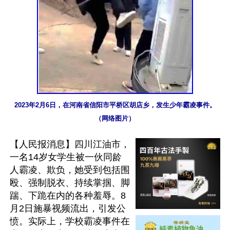
2023年2月6日，在河南省信阳市平桥区胡店乡，发生少年霸凌事件。
（网络图片）
【人民报消息】四川江油市，
一名14岁女学生被一伙同龄
人霸凌、欺负，她受到包括围
殴、强制脱衣、持续掌掴、脚
踹、下跪在内的各种羞辱。8
月2日施暴视频流出，引发公
愤。实际上，学校霸凌事件在