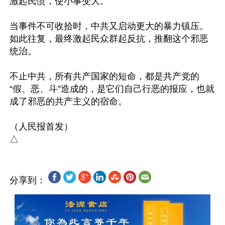
激起民愤，使小事变大。

当事件不可收拾时，中共又启动更大的暴力镇压。
如此往复，最终激起民众群起反抗，推翻这个邪恶
统治。

不止中共，所有共产国家的短命，都是共产党的
“假、恶、斗”造成的，是它们自己行恶的报应，也就
成了邪恶的共产主义的宿命。

（人民报首发）

分享到：