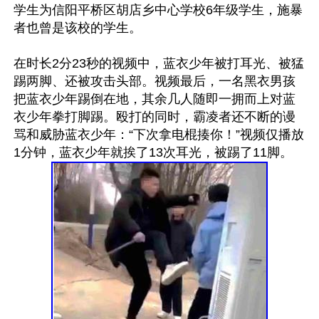
学生为信阳平桥区胡店乡中心学校6年级学生，施暴
者也曾是该校的学生。

在时长2分23秒的视频中，蓝衣少年被打耳光、被猛
踢两脚、还被攻击头部。视频最后，一名黑衣男孩
把蓝衣少年踢倒在地，其余几人随即一拥而上对蓝
衣少年拳打脚踢。殴打的同时，霸凌者还不断的谩
骂和威胁蓝衣少年：“下次拿电棍揍你！”视频仅播放