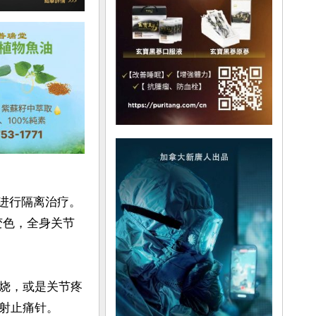
并进行隔离治疗。
变色，全身关节
烧，或是关节疼
射止痛针。
