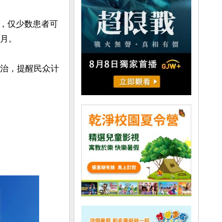
，仅少数患者可
月。

可治，提醒民众计