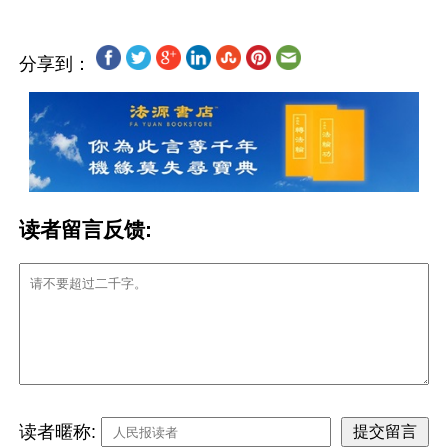
分享到：
读者留言反馈:
读者暱称: