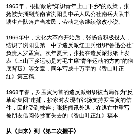
1965年，根据政府“知识青年上山下乡”的政策，张
扬被安插到湖南省浏阳县中岳人民公社南岳大队书
塘生产队落户当农民，劳动之余继续修改小说。

1966年中，文化大革命开始后，张扬曾积极投入，
结识了浏阳县第一中学造反派红卫兵组织“鲁迅公社”
负责人罗孟寅。次年夏天，张扬在造反派报纸上发
表《上山下乡运动是对毛主席“青年运动的方向”的彻
底背叛》等文章，同年写成十万字的《香山叶正
红》第三稿。

1968年春，罗孟寅为首的造反派组织被当局作为“反
革命集团”逮捕，抄家时发现有张扬支持罗孟寅的信
件，因此受到株连；张扬闻讯外逃，在逃亡中重写
被朋友借阅传抄而失去的《香山叶正红》稿本。

从《归来》到《第二次握手》