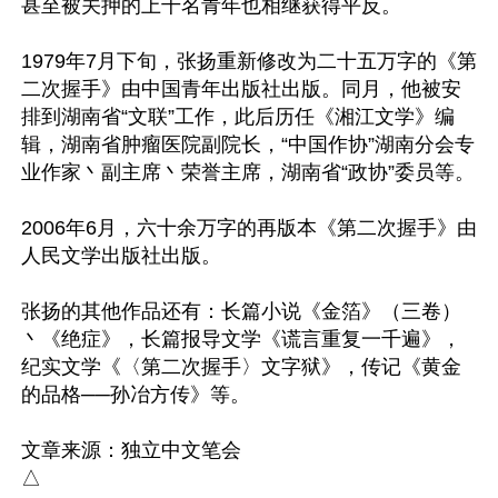
甚至被关押的上千名青年也相继获得平反。

1979年7月下旬，张扬重新修改为二十五万字的《第
二次握手》由中国青年出版社出版。同月，他被安
排到湖南省“文联”工作，此后历任《湘江文学》编
辑，湖南省肿瘤医院副院长，“中国作协”湖南分会专
业作家丶副主席丶荣誉主席，湖南省“政协”委员等。

2006年6月，六十余万字的再版本《第二次握手》由
人民文学出版社出版。

张扬的其他作品还有：长篇小说《金箔》（三卷）
丶《绝症》，长篇报导文学《谎言重复一千遍》，
纪实文学《〈第二次握手〉文字狱》，传记《黄金
的品格──孙冶方传》等。

文章来源：独立中文笔会
