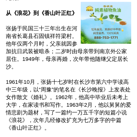
从《浪花》到《香山叶正红》
张扬于民国三十三年出生在河
南省长葛县石固镇祥符梁村。
他年仅两个月时，父亲就因参
加抗日武装被暗杀；二岁时由母亲带到南京外公家
居住。1949年，母亲再婚，次年带他随继父定居长
沙。

1961年10月，张扬十七岁时在长沙市第六中学读高
中三年级，以“周豫”的笔名在《长沙晚报》上发表处
女作散文《婚礼》。1962年，他高中毕业后未考上
大学，在家读书和写作。1963年2月，他以舅舅的爱
情悲剧为题材，写了一篇约一万五千字的短篇小说
《浪花》，次年几经修改扩充为七万多字的中篇
《香山叶正红》。
