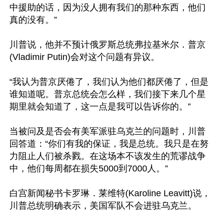
中援助的话，因为没人拥有我们的那种东西，他们
真的没有。”

川普说，他并不预计俄罗斯总统弗拉基米尔．普京
(Vladimir Putin)会对这个问题有异议。

“我认为普京厌倦了，我们认为他们都厌倦了，但是
谁知道呢。普京总统会怎么样，我们接下来几个星
期里就会知道了，这一点是我可以告诉你的。”

当被问及是否会有美军派驻乌克兰的问题时，川普
回答道：“你们有我的保证，我是总统。我只是在努
力阻止人们被杀戮。在这场本不该发生的荒谬战争
中，他们每周都在损失5000到7000人。”

白宫新闻秘书卡罗琳．莱维特(Karoline Leavitt)说，
川普总统明确表示，美国军队不会进驻乌克兰。
