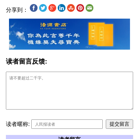
分享到：
读者留言反馈:
读者暱称: