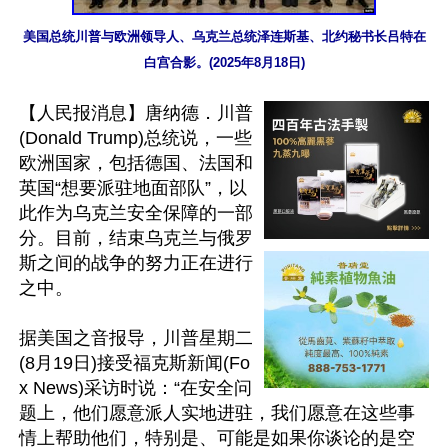
美国总统川普与欧洲领导人、乌克兰总统泽连斯基、北约秘书长吕特在
白宫合影。(2025年8月18日)
【人民报消息】唐纳德．川普
(Donald Trump)总统说，一些
欧洲国家，包括德国、法国和
英国“想要派驻地面部队”，以
此作为乌克兰安全保障的一部
分。目前，结束乌克兰与俄罗
斯之间的战争的努力正在进行
之中。

据美国之音报导，川普星期二
(8月19日)接受福克斯新闻(Fo
x News)采访时说：“在安全问
题上，他们愿意派人实地进驻，我们愿意在这些事
情上帮助他们，特别是、可能是如果你谈论的是空