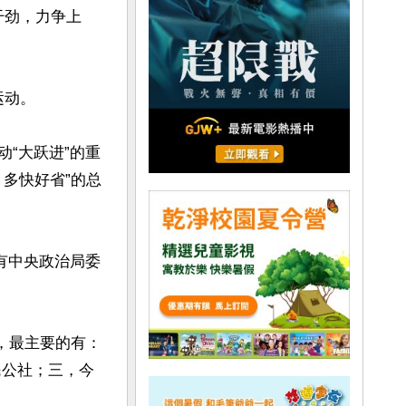
干劲，力争上
动。

动“大跃进”的重
多快好省”的总
有中央政治局委
，最主要的有：
民公社；三，今