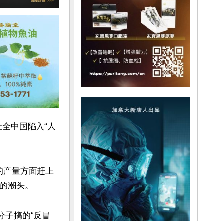
让全中国陷入“人
的产量方面赶上
的潮头。

分子搞的“反冒