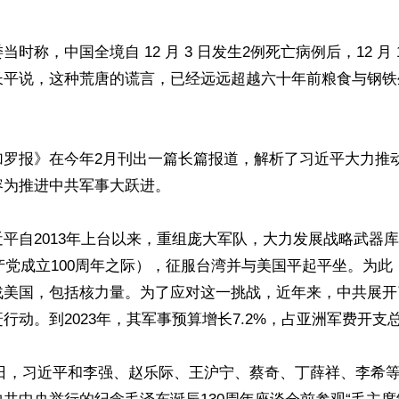
时称，中国全境自 12 月 3 日发生2例死亡病例后，12 月 
长平说，这种荒唐的谎言，已经远远超越六十年前粮食与钢铁生
加罗报》在今年2月刊出一篇长篇报道，解析了习近平大力推
为推进中共军事大跃进。

平自2013年上台以来，重组庞大军队，大力发展战略武器
共产党成立100周年之际），征服台湾并与美国平起平坐。为
战美国，包括核力量。为了应对这一挑战，近年来，中共展开
行动。到2023年，其军事预算增长7.2%，占亚洲军费开支总额
月26日，习近平和李强、赵乐际、王沪宁、蔡奇、丁薛祥、李希