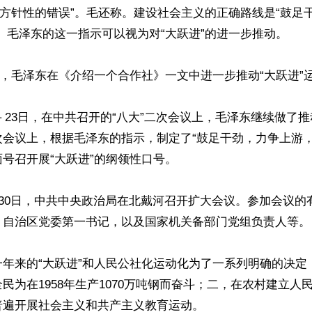
“方针性的错误”。毛还称。建设社会主义的正确路线是“鼓足
。毛泽东的这一指示可以视为对“大跃进”的进一步推动。

15日，毛泽东在《介绍一个合作社》一文中进一步推动“大跃进”运
5日－23日，在中共召开的“八大”二次会议上，毛泽东继续做了推
次会议上，根据毛泽东的指示，制定了“鼓足干劲，力争上游，
号召开展“大跃进”的纲领性口号。

－30日，中共中央政治局在北戴河召开扩大会议。参加会议的
、自治区党委第一书记，以及国家机关备部门党组负责人等。

一年来的“大跃进”和人民公社化运动化为了一系列明确的决定
民为在1958年生产1070万吨钢而奋斗；二，在农村建立人
遍开展社会主义和共产主义教育运动。
