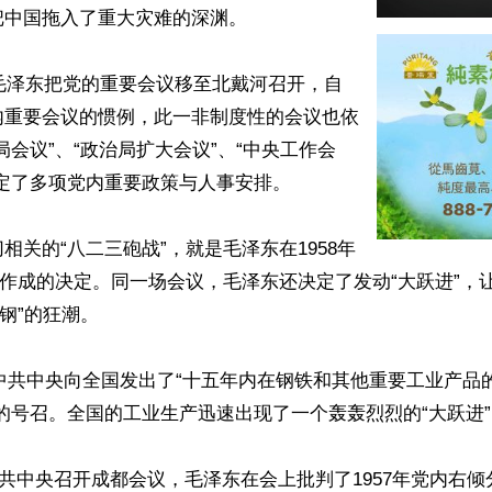
中国拖入了重大灾难的深渊。

，毛泽东把党的重要会议移至北戴河召开，自
内重要会议的惯例，此一非制度性的会议也依
局会议”、“政治局扩大会议”、“中央工作会
定了多项党内重要政策与人事安排。

相关的“八二三砲战”，就是毛泽东在1958年
上作成的决定。同一场会议，毛泽东还决定了发动“大跃进”，
钢”的狂潮。

月，中共中央向全国发出了“十五年内在钢铁和其他重要工业产品
的号召。全国的工业生产迅速出现了一个轰轰烈烈的“大跃进”
，中共中央召开成都会议，毛泽东在会上批判了1957年党内右倾