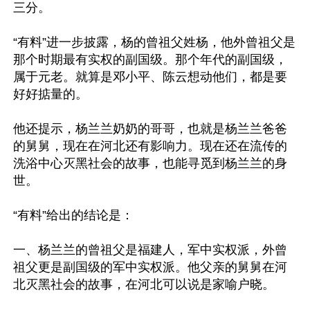
三分。

“有料”进一步披露，杨的曾祖父姓杨，他外曾祖父是
那个时期最有实权的副国级。那个年代的副国级，
属于元老。就算是邓小平、陈云想动他们，都是要
好好掂量的。

他还提示，杨兰兰奶奶的哥哥，也就是杨兰兰爸爸
的舅舅，现在在河北还有影响力。现在还在流传的
洗浴中心灭黑社会的故事，也能寻觅到杨兰兰的身
世。

“有料”给出的结论是：

一、杨兰兰的曾祖父是福建人，军中实权派，外曾
祖父更是副国级的军中实权派。他父亲的舅舅在河
北灭黑社会的故事，在河北可以说是家喻户晓。
