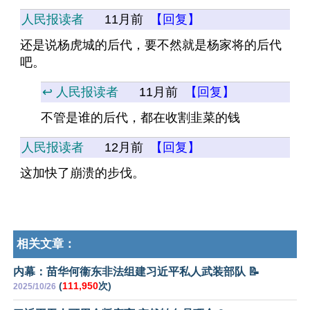
人民报读者
11月前
【回复】
还是说杨虎城的后代，要不然就是杨家将的后代
吧。
↩️ 人民报读者
11月前
【回复】
不管是谁的后代，都在收割韭菜的钱
人民报读者
12月前
【回复】
这加快了崩溃的步伐。
相关文章：
内幕：苗华何衞东非法组建习近平私人武装部队 📝
(
111,950
次)
2025/10/26