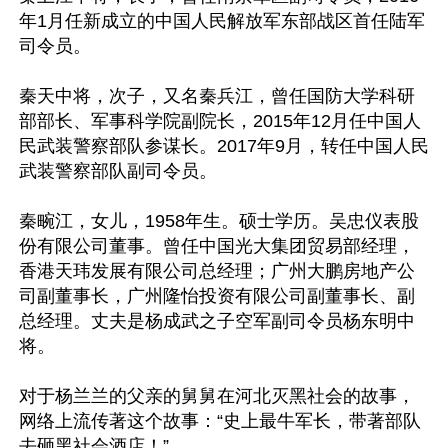
年1月任新成立的中国人民解放军东部战区首任陆军
司令员。

秦天中将，次子，又名秦兵江，曾任国防大学科研
部部长、军事科学院副院长，2015年12月任中国人
民武装警察部队参谋长。2017年9月，转任中国人民
武装警察部队副司令员。

秦畹江，女儿，1958年生。硕士学历。吴忠仪表股
份有限公司董事。曾任中国光大集团贸易部经理，
香港天玮发展有限公司总经理；广州大鹏房地产公
司副董事长，广州隆怡投资有限公司副董事长、副
总经理。丈夫是杨成武之子空军副司令员杨东明中
将。

对于杨兰兰的父亲的舅舅在河北灭黑社会的故事，
网络上流传著这个故事：“史上最牛军长，带著部队
去砸黑社会酒店！”
