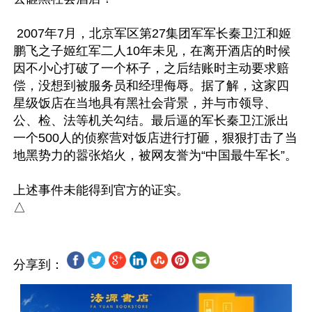
 2007年7月，北京军区第27集团军军长秦卫江和姬
鹏飞之子姬红军二人10年未见，在离开酒店的时候
因不小心打破了一个杯子，之后结账时主动要求赔
偿，没想到被服务员和经理侮辱。据了解，这家四
星级饭店在当地具有黑社会背景，并与市领导、
公、检、法等机关勾结。最后逼的军长秦卫江派出
一个500人的侦察营对饭店进行打砸，狠狠打击了当
地黑势力的嚣张焰火，被网友誉为“中国最牛军长”。

上述事件未能得到官方的证实。

分享到：