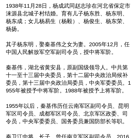
1938年11月28日，杨成武同赵志珍在河北省保定市
涞源县北城子村结婚。育有儿子杨东胜、杨东明、
杨东成；女儿杨易生（杨毅）、杨俊生、杨东荣、
杨扬。

其子杨东明，娶秦基伟之女为妻。2005年12月，任
中国人民解放军空军副司令员，授中将军阶。

秦基伟，湖北省黄安县，原副国级领导人。中共第
十一至十三届中央委员，第十二届中央政治局候补
委员，第十三届中央政治局委员，中央军委委员。1
955年被授予中将军阶。1988年被授予上将军阶。

1955年以后，秦基伟历任云南军区副司令员、昆明
军区司令员、成都军区司令员、北京军区政委、司
令员，中央军委委员、国务委员兼国防部长等职。

秦卫江中将，长子，曾任南京军区副司令员，2016