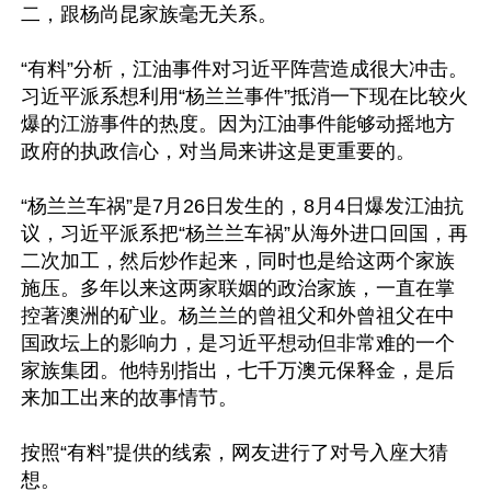
二，跟杨尚昆家族毫无关系。

“有料”分析，江油事件对习近平阵营造成很大冲击。
习近平派系想利用“杨兰兰事件”抵消一下现在比较火
爆的江游事件的热度。因为江油事件能够动摇地方
政府的执政信心，对当局来讲这是更重要的。

“杨兰兰车祸”是7月26日发生的，8月4日爆发江油抗
议，习近平派系把“杨兰兰车祸”从海外进口回国，再
二次加工，然后炒作起来，同时也是给这两个家族
施压。多年以来这两家联姻的政治家族，一直在掌
控著澳洲的矿业。杨兰兰的曾祖父和外曾祖父在中
国政坛上的影响力，是习近平想动但非常难的一个
家族集团。他特别指出，七千万澳元保释金，是后
来加工出来的故事情节。

按照“有料”提供的线索，网友进行了对号入座大猜
想。
