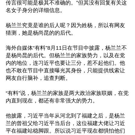
传言很可能是极其不准确的。”但其没有回复有关这
名女子身分的详细信息。

杨兰兰究竟是谁的后人呢？因为姓杨，所以有网友
猜测，她是杨尚昆的的后代。

海外自媒体“有料”8月11日在节目中披露，杨兰兰不
是杨尚昆的后代。但杨兰兰的家族势力，以及在党
内的地位，连习近平也要让三分，惹不起他们。他
也不敢在节目中直接曝光其身份，只能提供线索让
网友自行脑补，追查判断。

“有料”说，杨兰兰的家族是两大政治家族联姻，在党
内直到现在，都还有非常强大的势力。

他披露，习近平当年从河北到了福建之后，是杨兰
兰的曾祖父给习近平当后台，这位福建大佬让习近
平在福建站稳脚跟。所以说习近平现在都惧怕他们