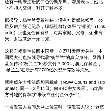
还有一辆未注册的白色劳斯莱斯。邻居表示，她几
乎不和人交谈，对其了解不多。

据报导，杨兰兰背景神秘，没有社群媒体帐号、公
司及房产登记纪录，职场社群媒体平台“领英”（Link
edIn）上也无任何资料，对其家庭、父母、企业背
景、财富来源一无所知。

这起车祸事件传回中国后，立即引发巨大关注，中
国网友们也持续寻找著“杨兰兰”的真实身分。网路上
甚至传出“杨兰兰”轻松支付 7,000 万澳元保释金 、
“杨兰兰”在澳洲有2700亿的资产存款等消息。

新南威尔士州法庭和审裁处（NSW Courts and Trib
unals）周一（8月11日）向BBC中文表示，当地警
方对她的保释“并未设立任何金钱条件”。

一名发言人被问及网上传言时，该发言人说：“这些