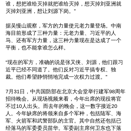
谁，想把谁给灭掉就把谁给灭掉，想灭掉刘亚洲就
灭掉刘亚洲，想让刘源下岗。”

据吴慢山观察，军方的力量使元老力量登场。中南
海目前形成了三种力量：元老力量、习近平的人
马、还有军方力量，这三种力量现在是达成了一个
平衡，也不能拿谁怎么样。

“现在的军方，准确的说是张又侠、刘源，他们跟习
近平已经不同道了。他们反对习近平搞专权、独
裁。他们希望静悄悄地完成一次权力过渡。”

7月31日，中共国防部在北京大会堂举行建军98周年
招待晚会。从现场视频来看，今年出席的现役将官
不过10人出头。而去年的晚会，这一数字接近20
人。今年缺席的将领来自多个军种，包括陆军、海
军、火箭军和武警部队的主官。其中自然还包括已
经落马的军委委员苗华。军委副主席何卫东也下落