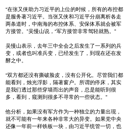
“在张又侠助力习近平的上位的时候，所有的布控都
是服务著习近平。当张又侠和习近平分崩离析各走
两条道时，中南海的布控体系、安保体系就会被军
方接管。”吴慢山说，“军方接管非常驾轻就熟。”

吴慢山表示，去年三中全会之后发生了一系列的兵
变，或者也叫准兵变，已经发生了，到现在还在发
酵之中。

“双方都还没有撕破脸皮，没有公开化。尽管我们都
能看到，烛光浮影，隔著窗户。所谓的停床，其实
是我们透过那些穿墙而出的声音，总是能听到很
多，看到，窥测到很多不寻常的一些状态。”

他分析，如果没有军方作为一种独立的力量出现，
就不可能有一年来各种非常大的异变。如果党中央
还像一年前一样铁板一块，由习近平统管一切，也