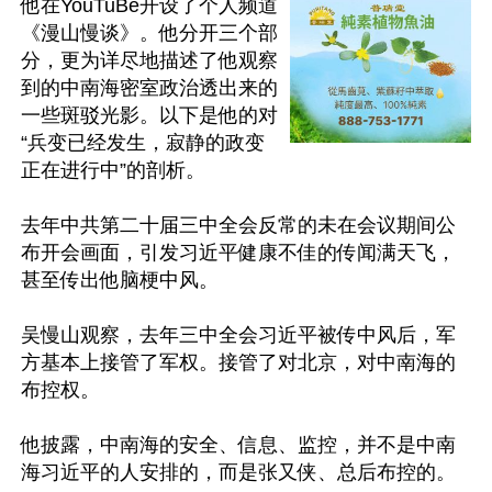
他在YouTuBe开设了个人频道
《漫山慢谈》。他分开三个部
分，更为详尽地描述了他观察
到的中南海密室政治透出来的
一些斑驳光影。以下是他的对
“兵变已经发生，寂静的政变
正在进行中”的剖析。

去年中共第二十届三中全会反常的未在会议期间公
布开会画面，引发习近平健康不佳的传闻满天飞，
甚至传出他脑梗中风。

吴慢山观察，去年三中全会习近平被传中风后，军
方基本上接管了军权。接管了对北京，对中南海的
布控权。

他披露，中南海的安全、信息、监控，并不是中南
海习近平的人安排的，而是张又侠、总后布控的。
