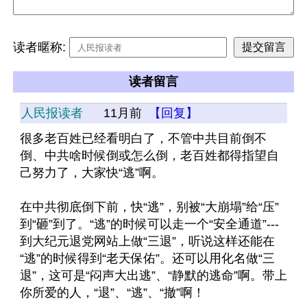
读者暱称:
读者留言
人民报读者
11月前
【回复】
很多老百姓已经看明白了，不管中共目前倒不
倒、中共啥时候倒或怎么倒，老百姓都得指望自
己努力了，大家快“逃”啊。
在中共彻底倒下前，快“逃”，别被“大崩塌”给“压”
到“砸”到了。“逃”的时候可以走一个“安全通道”---
到大纪元退党网站上做“三退”，听说这样还能在
“逃”的时候得到“老天保佑”。还可以用化名做“三
退”，这可是“闷声大出逃”、“静默的逃命”啊。带上
你所爱的人，“退”、“逃”、“撤”啊！