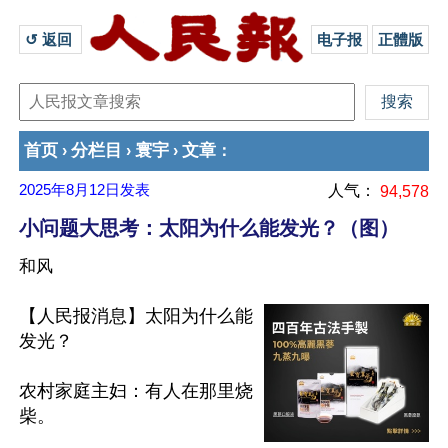
↺ 返回 
电子报
正體版
首页
分栏目
寰宇
文章
›
›
›
：
2025年8月12日
发表
人气：
94,578
小问题大思考：太阳为什么能发光？（图）
和风
【人民报消息】太阳为什么能
发光？

农村家庭主妇：有人在那里烧
柴。
