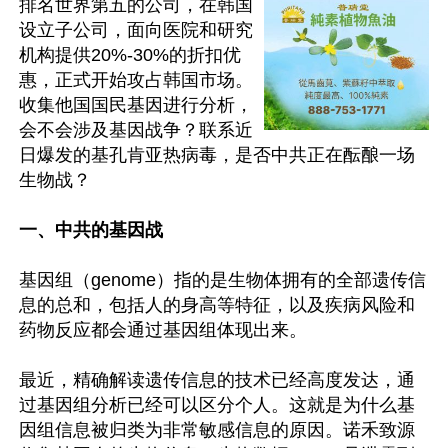
排名世界第五的公司，在韩国
设立子公司，面向医院和研究
机构提供20%-30%的折扣优
惠，正式开始攻占韩国市场。
收集他国国民基因进行分析，
会不会涉及基因战争？联系近
日爆发的基孔肯亚热病毒，是否中共正在酝酿一场
生物战？

一、中共的基因战
基因组（genome）指的是生物体拥有的全部遗传信
息的总和，包括人的身高等特征，以及疾病风险和
药物反应都会通过基因组体现出来。

最近，精确解读遗传信息的技术已经高度发达，通
过基因组分析已经可以区分个人。这就是为什么基
因组信息被归类为非常敏感信息的原因。诺禾致源