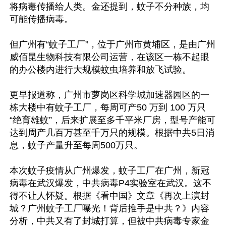
将病毒传播给人类。金还提到，蚊子不分种族，均
可能传播病毒。

但广州有“蚊子工厂”，位于广州市黄埔区，是由广州
威佰昆生物科技有限公司运营，在该区一栋不起眼
的办公楼内进行大规模蚊虫培养和放飞试验。

更早报道称，广州市萝岗区科学城加速器园区的一
栋大楼中有蚊子工厂，每周可产50 万到 100 万只
“绝育雄蚊”，后来扩展至多千平米厂房，型号产能可
达到周产几百万甚至千万只的规模。根据中共5日消
息，蚊子产量升至每周500万只。

本次蚊子疫情从广州爆发，蚊子工厂在广州，新冠
病毒在武汉爆发，中共病毒P4实验室在武汉。这不
得不让人怀疑。根据《看中国》文章《再次上演封
城？广州蚊子工厂曝光！背后推手是中共？》内容
分析，中共又有了封城打算，但被中共病毒专家金