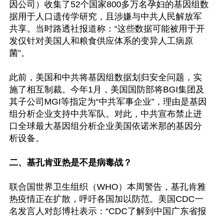
因公司）收集了52个国家800多万名孕妇的基因组数
据用于人口遗传学研究，且涉嫌与中共人民解放军
共享。当时路透社报道称：“这些数据可能被用于开
发仅针对美国人和粮食供应体系的变异人工病原
菌”。

此前，美国和中共将基因组数据划归安全问题，实
施了相互制裁。今年1月，美国国防部将BGI集团及
其子公司MGI等指定为“中共军事企业”，理由是基因
组分析企业支持中共军队。对此，中共宣布禁止进
口全球最大基因组分析企业美国依诺米那的基因分
析设备。

二、基孔肯亚热是不是病毒战？
联合国世界卫生组织（WHO）本周警告，基孔肯雅
热疫情正在扩散，呼吁各国加以防范。美国CDC一
名发言人对彭博社表示：“CDC了解到中国广东省报