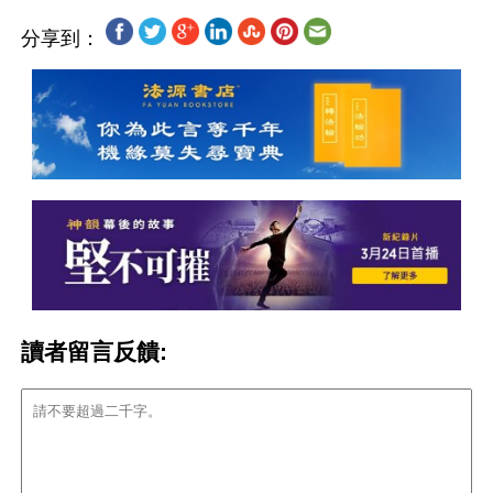
分享到：
讀者留言反饋: