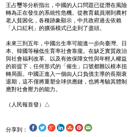
王占璽等分析指出，中國的人口問題已從潛在風險
轉為正在發生的系統性危機。從教育裁員潮到農村
老人貧困化，各種跡象顯示，中共政府過去依賴
「人口紅利」的擴張模式已走到了盡頭。  

未來三到五年，中國出生率可能進一步向臺灣、日
本、韓國等極低生育率社會靠攏。在缺乏實質政治
與社會福利改革、以及有效保障女性與年輕人權益
的前提下，任何形式的「催生」口號都難以根本扭
轉局面。中國正進入一個由人口負債主導的長期衰
退期，這不僅將重塑全球供應鏈，也將考驗其體制
應對社會壓力的能力。

分享到：