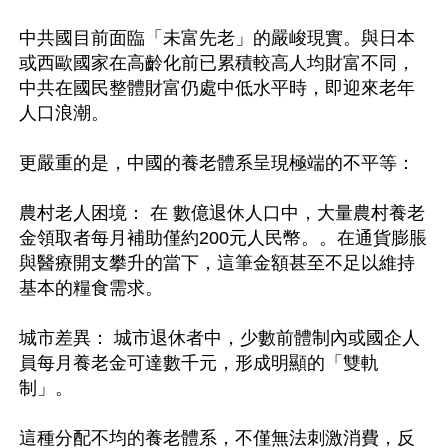
中共國目前面臨「未富先老」的嚴峻現實。與日本
或西歐國家在高齡化前已累積較高人均財富不同，
中共在國民整體財富仍處中低水平時，即迎來老年
人口浪潮。

更嚴重的是，中國的養老體系呈現極端的不平等： 

農村老人困境： 在 數億退休人口中，大量農村養老
金領取者每月補助僅約200元人民幣。。在通貨膨脹
與醫療開支攀升的當下，這筆金額甚至不足以維持
基本的糧食需求。 

城市差異： 城市退休者中，少數前體制內或國企人
員每月養老金可達數千元，形成明顯的「雙軌
制」。

這種分配不均的養老體系，不僅無法刺激消費，反