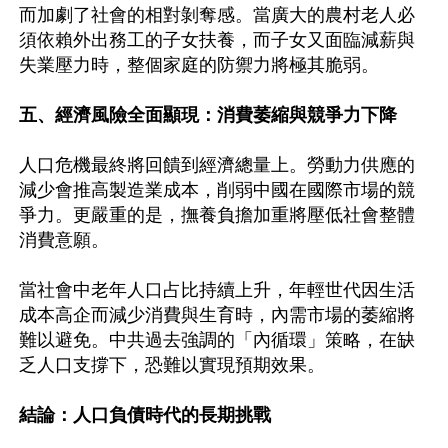
而加劇了社會的相對剝奪感。當廣大的農村老人必
須依賴外出務工的子女扶養，而子女又面臨減薪與
失業壓力時，整個家庭的防禦力將極其脆弱。 

五、經濟風險全面顯現：消費萎縮與競爭力下降 
人口危機最終將回饋到經濟總量上。勞動力供應的
減少會推高製造業成本，削弱中國在國際市場的競
爭力。更嚴重的是，撫養負擔加重將壓低社會整體
消費意願。

當社會中老年人口占比持續上升，年輕世代因生活
成本高企而減少消費與生育時，內需市場的萎縮將
難以避免。中共過去強調的「內循環」策略，在缺
乏人口支撐下，恐難以實現預期效果。

結論：人口負債時代的長期挑戰 