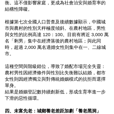
衡。這不僅影響家庭，更成為社會治安與婚育率的
結構性障礙。 

根據第七次全國人口普查及後續數據顯示，中國城
市與農村的性別天秤極度傾斜。在農村地區，男性
與女性的比例高達 120：100。目前有將近 3,000 萬
名「剩男」集中在經濟落後的農村地區；與此同
時，超過 2,000 萬名適婚女性則集中在一、二線城
市。

這種空間與階級錯位，導致了婚配市場完全失靈：
農村男性因經濟條件與性別比失衡難以結婚，都市
女性則因經濟獨立與對傳統婚姻模式的抗拒而選擇
單身。 

結果是婚姻登記數持續創新低，形成生育率進一步
下滑的惡性循環。

四、未富先老：城鄉養老差距加劇「養老黑洞」 