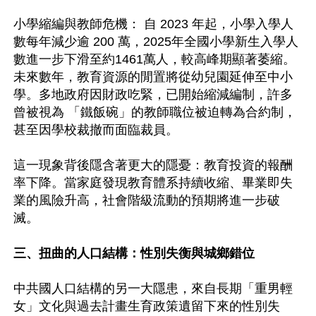
小學縮編與教師危機： 自 2023 年起，小學入學人
數每年減少逾 200 萬，2025年全國小學新生入學人
數進一步下滑至約1461萬人，較高峰期顯著萎縮。
未來數年，教育資源的閒置將從幼兒園延伸至中小
學。多地政府因財政吃緊，已開始縮減編制，許多
曾被視為 「鐵飯碗」的教師職位被迫轉為合約制，
甚至因學校裁撤而面臨裁員。 

這一現象背後隱含著更大的隱憂：教育投資的報酬
率下降。當家庭發現教育體系持續收縮、畢業即失
業的風險升高，社會階級流動的預期將進一步破
滅。

三、扭曲的人口結構：性別失衡與城鄉錯位
中共國人口結構的另一大隱患，來自長期「重男輕
女」文化與過去計畫生育政策遺留下來的性別失